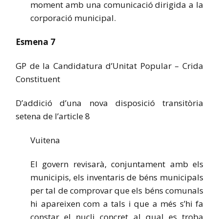
moment amb una comunicació dirigida a la
corporació municipal.
Esmena 7
GP de la Candidatura d’Unitat Popular – Crida
Constituent
D’addició d’una nova disposició transitòria
setena de l’article 8
Vuitena
El govern revisarà, conjuntament amb els
municipis, els inventaris de béns municipals
per tal de comprovar que els béns comunals
hi apareixen com a tals i que a més s’hi fa
constar el nucli concret al qual es troba