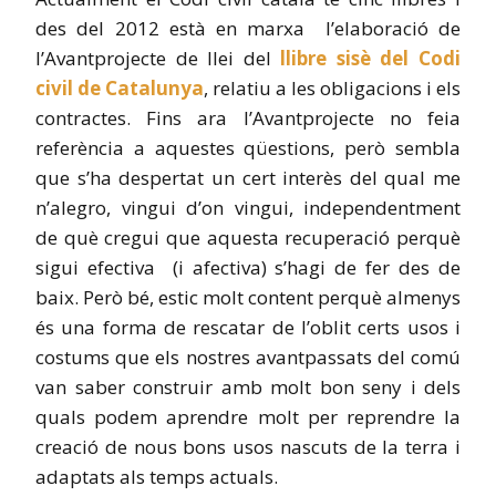
des del 2012 està en marxa l’elaboració de
l’Avantprojecte de llei del
llibre sisè del Codi
civil de Catalunya
, relatiu a les obligacions i els
contractes. Fins ara l’Avantprojecte no feia
referència a aquestes qüestions, però sembla
que s’ha despertat un cert interès del qual me
n’alegro, vingui d’on vingui, independentment
de què cregui que aquesta recuperació perquè
sigui efectiva (i afectiva) s’hagi de fer des de
baix. Però bé, estic molt content perquè almenys
és una forma de rescatar de l’oblit certs usos i
costums que els nostres avantpassats del comú
van saber construir amb molt bon seny i dels
quals podem aprendre molt per reprendre la
creació de nous bons usos nascuts de la terra i
adaptats als temps actuals.