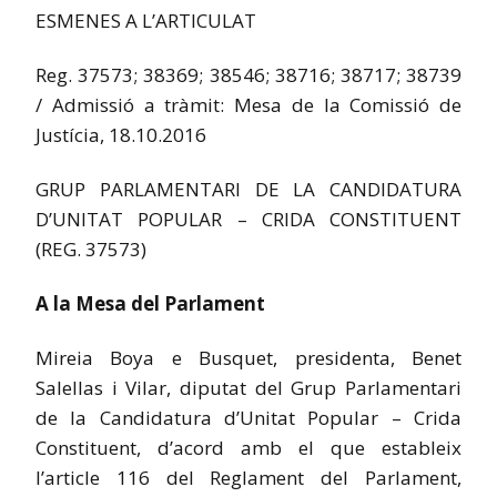
ESMENES A L’ARTICULAT
Reg. 37573; 38369; 38546; 38716; 38717; 38739
/ Admissió a tràmit: Mesa de la Comissió de
Justícia, 18.10.2016
GRUP PARLAMENTARI DE LA CANDIDATURA
D’UNITAT POPULAR – CRIDA CONSTITUENT
(REG. 37573)
A la Mesa del Parlament
Mireia Boya e Busquet, presidenta, Benet
Salellas i Vilar, diputat del Grup Parlamentari
de la Candidatura d’Unitat Popular – Crida
Constituent, d’acord amb el que estableix
l’article 116 del Reglament del Parlament,