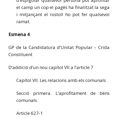
d’espigolar qualsevol persona pot aprofitar
el camp un cop el pagès ha finalitzat la sega
i mitjançant el rostoll ho pot fer qualsevol
ramat.
Esmena 4
GP de la Candidatura d’Unitat Popular – Crida
Constituent
D’addició d’un nou capítol VII a l’article 7
Capítol VII. Les relacions amb els comunals
Secció primera. L’aprofitament de béns
comunals
Article 627-1