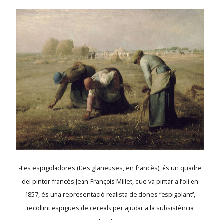
-Les espigoladores (Des glaneuses, en francès), és un quadre
del pintor francès Jean-François Millet, que va pintar a l’oli en
1857, és una representació realista de dones “espigolant”,
recollint espigues de cereals per ajudar a la subsistència