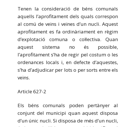
Tenen la consideració de béns comunals
aquells l’aprofitament dels quals correspon
al comú de veïns i veïnes d’un nucli. Aquest
aprofitament es fa ordinàriament en règim
d’explotació comuna o col·lectiva. Quan
aquest sistema no és possible,
l’aprofitament s’ha de regir pel costum o les
ordenances locals i, en defecte d’aquestes,
s’ha d’adjudicar per lots o per sorts entre els
veïns.
Article 627-2
Els béns comunals poden pertànyer al
conjunt del municipi quan aquest disposa
d’un únic nucli. Si disposa de més d’un nucli,