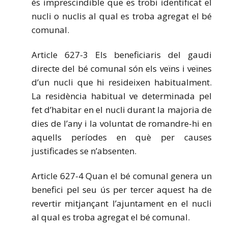
és imprescindible que es trobi identificat el
nucli o nuclis al qual es troba agregat el bé
comunal.
Article 627-3 Els beneficiaris del gaudi
directe del bé comunal són els veïns i veïnes
d’un nucli que hi resideixen habitualment.
La residència habitual ve determinada pel
fet d’habitar en el nucli durant la majoria de
dies de l’any i la voluntat de romandre-hi en
aquells períodes en què per causes
justificades se n’absenten.
Article 627-4 Quan el bé comunal genera un
benefici pel seu ús per tercer aquest ha de
revertir mitjançant l’ajuntament en el nucli
al qual es troba agregat el bé comunal.