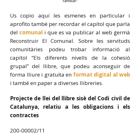
familiar-
Us copio aquí les esmenes en particular i
aprofito també per recordar el capítol que parla
del
comunal
i que es va publicar al web germà
Reconstruir El Comunal. Sobre les servituds
comunitàries podeu trobar informació al
capítol “Els diferents nivells de la cohesió
grupal” del llibre, que podeu aconseguir de
forma lliure i gratuïta en
format digital al web
i també en paper a diverses llibreries.
Projecte de llei del llibre sisè del Codi civil de
Catalunya, relatiu a les obligacions i els
contractes
200-00002/11