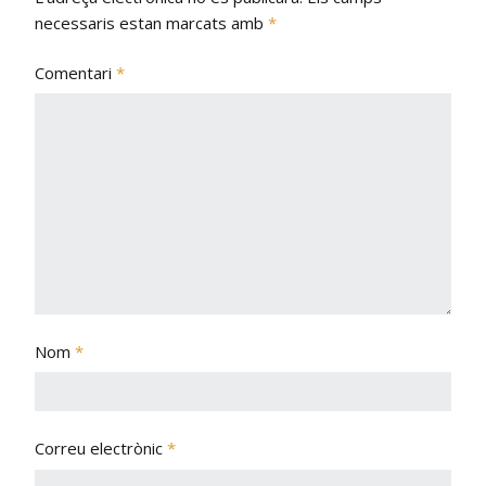
necessaris estan marcats amb
*
Comentari
*
Nom
*
Correu electrònic
*