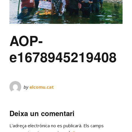
AOP-
e1678945219408
by
elcomu.cat
Deixa un comentari
L'adreça electrònica no es publicarà.
Els camps