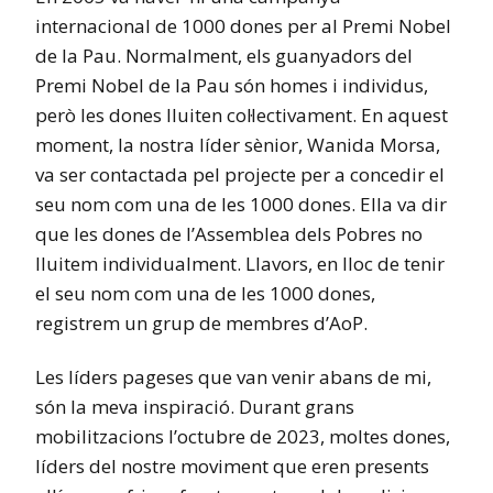
internacional de 1000 dones per al Premi Nobel
de la Pau. Normalment, els guanyadors del
Premi Nobel de la Pau són homes i individus,
però les dones lluiten col·lectivament. En aquest
moment, la nostra líder sènior, Wanida Morsa,
va ser contactada pel projecte per a concedir el
seu nom com una de les 1000 dones. Ella va dir
que les dones de l’Assemblea dels Pobres no
lluitem individualment. Llavors, en lloc de tenir
el seu nom com una de les 1000 dones,
registrem un grup de membres d’AoP.
Les líders pageses que van venir abans de mi,
són la meva inspiració. Durant grans
mobilitzacions l’octubre de 2023, moltes dones,
líders del nostre moviment que eren presents