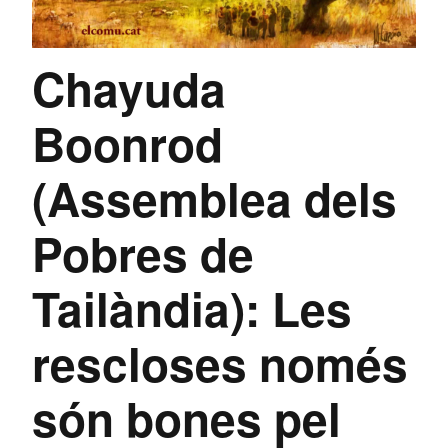
Chayuda
Boonrod
(Assemblea dels
Pobres de
Tailàndia): Les
rescloses només
són bones pel