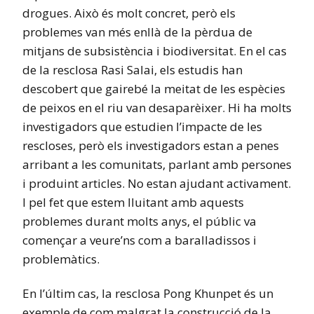
drogues. Això és molt concret, però els
problemes van més enllà de la pèrdua de
mitjans de subsistència i biodiversitat. En el cas
de la resclosa Rasi Salai, els estudis han
descobert que gairebé la meitat de les espècies
de peixos en el riu van desaparèixer. Hi ha molts
investigadors que estudien l’impacte de les
rescloses, però els investigadors estan a penes
arribant a les comunitats, parlant amb persones
i produint articles. No estan ajudant activament.
I pel fet que estem lluitant amb aquests
problemes durant molts anys, el públic va
començar a veure’ns com a baralladissos i
problemàtics.
En l’últim cas, la resclosa Pong Khunpet és un
exemple de com malgrat la construcció de la