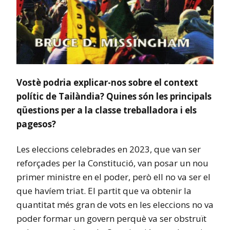
Vostè podria explicar-nos sobre el context
polític de Tailàndia? Quines són les principals
qüestions per a la classe treballadora i els
pagesos?
Les eleccions celebrades en 2023, que van ser
reforçades per la Constitució, van posar un nou
primer ministre en el poder, però ell no va ser el
que havíem triat. El partit que va obtenir la
quantitat més gran de vots en les eleccions no va
poder formar un govern perquè va ser obstruït