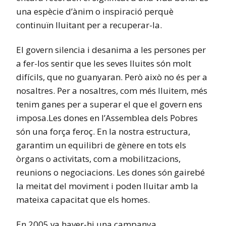
una espècie d’ànim o inspiració perquè
continuïn lluitant per a recuperar-la.
El govern silencia i desanima a les persones per
a fer-los sentir que les seves lluites són molt
difícils, que no guanyaran. Però això no és per a
nosaltres. Per a nosaltres, com més lluitem, més
tenim ganes per a superar el que el govern ens
imposa.Les dones en l’Assemblea dels Pobres
són una força feroç. En la nostra estructura,
garantim un equilibri de gènere en tots els
òrgans o activitats, com a mobilitzacions,
reunions o negociacions. Les dones són gairebé
la meitat del moviment i poden lluitar amb la
mateixa capacitat que els homes.
En 2005 va haver-hi una campanya