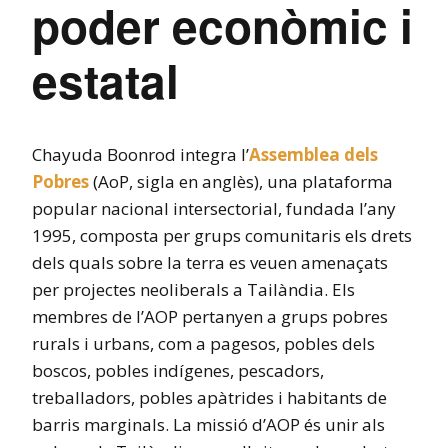
poder econòmic i
estatal
Chayuda Boonrod integra l’
Assemblea dels
Pobres
(AoP, sigla en anglès), una plataforma
popular nacional intersectorial, fundada l’any
1995, composta per grups comunitaris els drets
dels quals sobre la terra es veuen amenaçats
per projectes neoliberals a Tailàndia. Els
membres de l’AOP pertanyen a grups pobres
rurals i urbans, com a pagesos, pobles dels
boscos, pobles indígenes, pescadors,
treballadors, pobles apàtrides i habitants de
barris marginals. La missió d’AOP és unir als