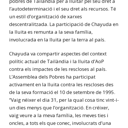
pobres de Tailàndia per a lluitar pel seu dret a
l’autodeterminació i el seu dret als recursos. Té
un estil d’organització de xarxes
descentralitzada. La participació de Chayuda en
la lluita es remunta a la seva família,
involucrada en la lluita per la terra al país.
Chayuda va compartir aspectes del context
polític actual de Tailàndia i la lluita d’AoP
contra els impactes de les rescloses al país.
L’Assemblea dels Pobres ha participat
activament en la lluita contra les rescloses des
de la seva formació el 10 de setembre de 1995.
“Vaig néixer el dia 31, per la qual cosa tinc vint-i-
un dies menys que l’organització. En créixer,
vaig veure a la meva família, les meves ties i
oncles, a tots els que conec, involucrats d’una