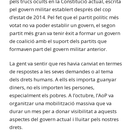
pels trucs ocults en la Constitució actual, escrita
pel govern militar establert després del cop
d’estat de 2014. Pel fet que el partit polític més
votat no va poder establir un govern, el segon
partit més gran va tenir èxit a formar un govern
de coalició amb el suport dels partits que
formaven part del govern militar anterior.
La gent va sentir que res havia canviat en termes
de respostes a les seves demandes o al tema
dels drets humans. A ells els importa guanyar
diners, no els importen les persones,
especialment els pobres. A l’octubre, l’AoP va
organitzar una mobilització massiva que va
durar un mes per a donar visibilitat a aquests
aspectes del govern actual i lluitar pels nostres
drets.