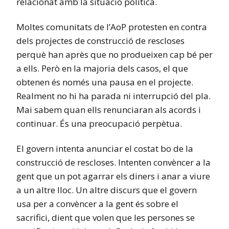
relacionat amb la situació política.
Moltes comunitats de l’AoP protesten en contra
dels projectes de construcció de rescloses
perquè han après que no produeixen cap bé per
a ells. Però en la majoria dels casos, el que
obtenen és només una pausa en el projecte.
Realment no hi ha parada ni interrupció del pla.
Mai sabem quan ells renunciaran als acords i
continuar. És una preocupació perpètua.
El govern intenta anunciar el costat bo de la
construcció de rescloses. Intenten convèncer a la
gent que un pot agarrar els diners i anar a viure
a un altre lloc. Un altre discurs que el govern
usa per a convèncer a la gent és sobre el
sacrifici, dient que volen que les persones se