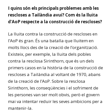
I quins són els principals problemes amb les
rescloses a Tailàndia avui? Com és la lluita
d’AoP respecte a la construcció de rescloses?
La lluita contra la construcció de rescloses en
l’AoP és gran. És una batalla que lluitem en
molts llocs des de la creació de l’organització.
Existeix, per exemple, la lluita dels pobles
contra la resclosa Sirinthorn, que és un dels
primers casos en la història de la construcció de
rescloses a Tailàndia al voltant de 1970, abans
de la creació de l’AoP. Sobre la resclosa
Sirinthorn, les conseqüències i el sofriment de
les persones van ser molt obvis, però el govern
mai va intentar reduir les seves ambicions per a
mantenir-la.