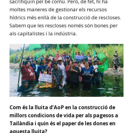
sacrifiquin pel bé comú. Però, de fet, hi ha
moltes maneres de gestionar els recursos
hídrics més enllà de la construcció de rescloses.
Sabem que les rescloses només són bones per
als capitalistes i la indústria.
Com és la lluita d’AoP en la construcció de
millors condicions de vida per als pagesos a
Tailàndia i quin és el paper de les dones en
aquesta lluita?