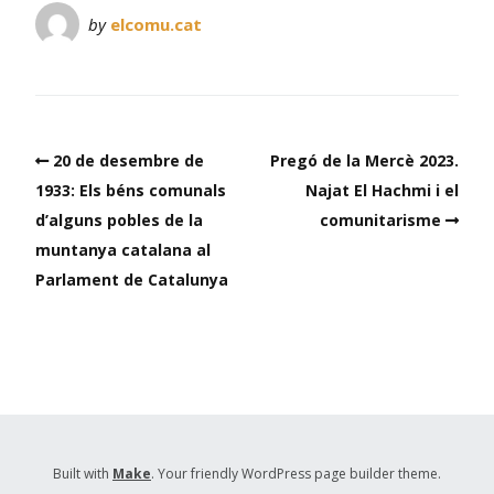
by
elcomu.cat
20 de desembre de
Pregó de la Mercè 2023.
1933: Els béns comunals
Najat El Hachmi i el
d’alguns pobles de la
comunitarisme
muntanya catalana al
Parlament de Catalunya
Built with
Make
. Your friendly WordPress page builder theme.