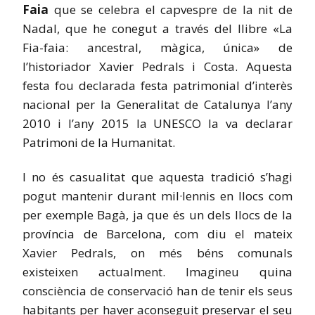
Faia
que se celebra el capvespre de la nit de
Nadal, que he conegut a través del llibre «La
Fia-faia: ancestral, màgica, única» de
l’historiador Xavier Pedrals i Costa. Aquesta
festa fou declarada festa patrimonial d’interès
nacional per la Generalitat de Catalunya l’any
2010 i l’any 2015 la UNESCO la va declarar
Patrimoni de la Humanitat.
I no és casualitat que aquesta tradició s’hagi
pogut mantenir durant mil·lennis en llocs com
per exemple Bagà, ja que és un dels llocs de la
província de Barcelona, com diu el mateix
Xavier Pedrals, on més béns comunals
existeixen actualment. Imagineu quina
consciència de conservació han de tenir els seus
habitants per haver aconseguit preservar el seu