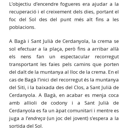
L’objectiu d’encendre fogueres era ajudar a la
recuperació i el creixement dels dies, portant el
foc del Sol des del punt més alt fins a les
poblacions.
A Bagà i Sant Julià de Cerdanyola, la crema se
sol efectuar a la plaça, però fins a arribar allà
els nens fan un espectacular recorregut
transportant les faies pels camins que porten
del dalt de la muntanya al lloc de la crema. En el
cas de Bagà l’inici del recorregut és la muntanya
del Siti, i la baixada des del Clos, a Sant Julià de
Cerdanyola. A Bagà, en acabar es menja coca
amb allioli de codony i a Sant Julià de
Cerdanyola es fa un àpat comunitari i mentre es
juga a l’
endreça
(un joc del jovent) s’espera a la
sortida del Sol.