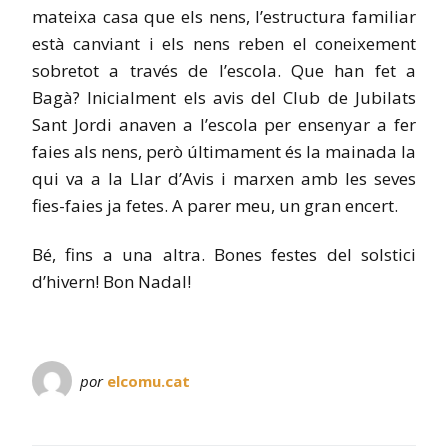
mateixa casa que els nens, l’estructura familiar
està canviant i els nens reben el coneixement
sobretot a través de l’escola. Que han fet a
Bagà? Inicialment els avis del Club de Jubilats
Sant Jordi anaven a l’escola per ensenyar a fer
faies als nens, però últimament és la mainada la
qui va a la Llar d’Avis i marxen amb les seves
fies-faies ja fetes. A parer meu, un gran encert.
Bé, fins a una altra. Bones festes del solstici
d’hivern! Bon Nadal!
por
elcomu.cat