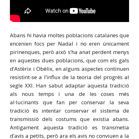
Abans hi havia moltes poblacions catalanes que
encenien focs per Nadal i no eren únicament
pirinenques, però això s’ha anat perdent menys
en aquestes dues poblacions, que com els gals
d’Astèrix i Obèlix, en alguns aspectes continuen
resistint-se a l’influx de la teoria del progrés al
segle XXI. Han sabut adaptar aquesta tradició
als nous temps i una de les coses més
al·lucinants que fan per conservar la seva
tradició és intentar conservar el sistema de
transmissió dels costums que existia abans.
Antigament aquesta tradició es transmetia
d’avis a petits, però ara els avis no conviuen a la