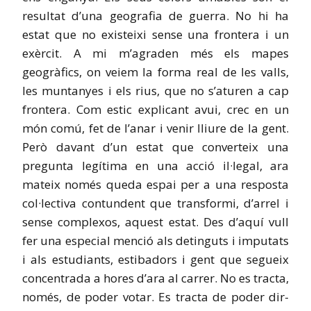
resultat d’una geografia de guerra. No hi ha
estat que no existeixi sense una frontera i un
exèrcit. A mi m’agraden més els mapes
geogràfics, on veiem la forma real de les valls,
les muntanyes i els rius, que no s’aturen a cap
frontera. Com estic explicant avui, crec en un
món comú, fet de l’anar i venir lliure de la gent.
Però davant d’un estat que converteix una
pregunta legítima en una acció il·legal, ara
mateix només queda espai per a una resposta
col·lectiva contundent que transformi, d’arrel i
sense complexos, aquest estat. Des d’aquí vull
fer una especial menció als detinguts i imputats
i als estudiants, estibadors i gent que segueix
concentrada a hores d’ara al carrer. No es tracta,
només, de poder votar. Es tracta de poder dir-