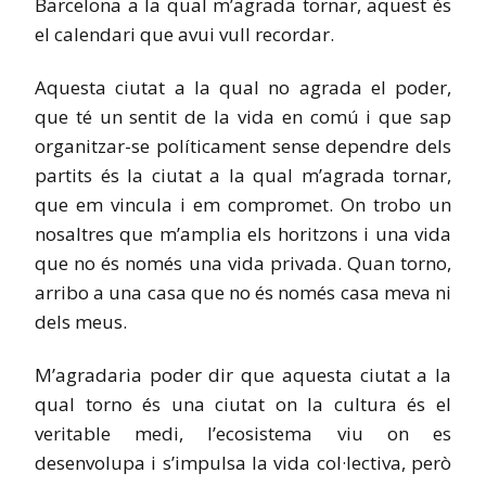
Barcelona a la qual m’agrada tornar, aquest és
el calendari que avui vull recordar.
Aquesta ciutat a la qual no agrada el poder,
que té un sentit de la vida en comú i que sap
organitzar-se políticament sense dependre dels
partits és la ciutat a la qual m’agrada tornar,
que em vincula i em compromet. On trobo un
nosaltres que m’amplia els horitzons i una vida
que no és només una vida privada. Quan torno,
arribo a una casa que no és només casa meva ni
dels meus.
M’agradaria poder dir que aquesta ciutat a la
qual torno és una ciutat on la cultura és el
veritable medi, l’ecosistema viu on es
desenvolupa i s’impulsa la vida col·lectiva, però