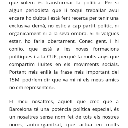
que volem és transformar la política. Per si
algun periodista que li toqui treballar avui
encara ho dubta i està fent recerca per tenir una
exclusiva demà, no estic a cap partit polític, ni
orgànicament ni a la seva ombra. Si hi volgués
estar, ho faria obertament. Conec gent, i hi
confio, que està a les noves formacions
polítiques i a la CUP, perquè fa molts anys que
compartim lluites en els moviments socials.
Portant més enllà la frase més important del
15M, podríem dir que «a mi ni els meus amics
no em representen».
El meu nosaltres, aquell que crec que a
Barcelona té una potència política especial, és
un nosaltres sense nom fet de tots els nostres
noms, autoorganitzat, que actua en molts