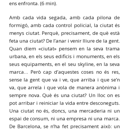
ens enfronta. (6 min).
Amb cada vida segada, amb cada pilona de
formigó, amb cada control policial, la ciutat és
menys ciutat. Perquè, precisament, de què està
feta una ciutat? De l’anar i venir lliure de la gent.
Quan diem «ciutat» pensem en la seva trama
urbana, en els seus edificis i monuments, en els
seus equipaments, en el seu skyline, en la seva
marca… Però cap d’aquestes coses no és res,
sense la gent que va i ve, que arriba i que se’n
va, que arrela i que vola de manera anònima i
sempre nova. Què és una ciutat? Un lloc on es
pot arribar i reiniciar la vida entre desconeguts.
Una ciutat no és, doncs, una mercaderia ni un
espai de consum, ni una empresa ni una marca.
De Barcelona, se n’ha fet precisament això: un