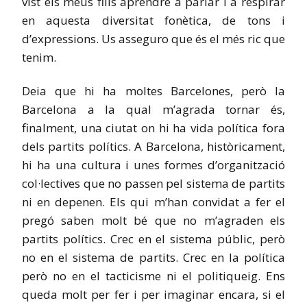
vist els meus fills aprendre a parlar i a respirar
en aquesta diversitat fonètica, de tons i
d’expressions. Us asseguro que és el més ric que
tenim.
Deia que hi ha moltes Barcelones, però la
Barcelona a la qual m’agrada tornar és,
finalment, una ciutat on hi ha vida política fora
dels partits polítics. A Barcelona, històricament,
hi ha una cultura i unes formes d’organització
col·lectives que no passen pel sistema de partits
ni en depenen. Els qui m’han convidat a fer el
pregó saben molt bé que no m’agraden els
partits polítics. Crec en el sistema públic, però
no en el sistema de partits. Crec en la política
però no en el tacticisme ni el politiqueig. Ens
queda molt per fer i per imaginar encara, si el