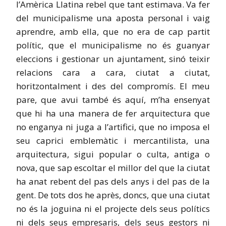
l’Amèrica Llatina rebel que tant estimava. Va fer
del municipalisme una aposta personal i vaig
aprendre, amb ella, que no era de cap partit
polític, que el municipalisme no és guanyar
eleccions i gestionar un ajuntament, sinó teixir
relacions cara a cara, ciutat a ciutat,
horitzontalment i des del compromís. El meu
pare, que avui també és aquí, m’ha ensenyat
que hi ha una manera de fer arquitectura que
no enganya ni juga a l’artifici, que no imposa el
seu caprici emblemàtic i mercantilista, una
arquitectura, sigui popular o culta, antiga o
nova, que sap escoltar el millor del que la ciutat
ha anat rebent del pas dels anys i del pas de la
gent. De tots dos he après, doncs, que una ciutat
no és la joguina ni el projecte dels seus polítics
ni dels seus empresaris, dels seus gestors ni