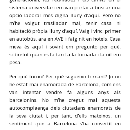
sistema universitari em van portar a buscar una
opció laboral més digna lluny d’aquí. Però no
m’he volgut traslladar mai, tenir casa ni
habitació pròpia lluny d’aquí. Vaig i vinc, primer
en autobús, ara en AVE i faig nit en hotels. Casa
meva és aquí i sovint em pregunto per què,
sobretot quan es fa tard a la tornada i la nit em
pesa.
Per què torno? Per què segueixo tornant? Jo no
he estat mai enamorada de Barcelona, com ens
van intentar vendre fa alguns anys als
barcelonins. No m’he cregut mai aquesta
autocomplaença dels ciutadans enamorats de
la seva ciutat i, per tant, d’ells mateixos, un
sentiment que a Barcelona s’ha convertit en