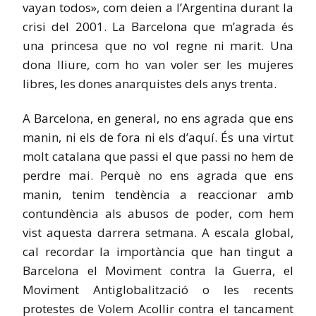
vayan todos», com deien a l’Argentina durant la
crisi del 2001. La Barcelona que m’agrada és
una princesa que no vol regne ni marit. Una
dona lliure, com ho van voler ser les mujeres
libres, les dones anarquistes dels anys trenta.
A Barcelona, en general, no ens agrada que ens
manin, ni els de fora ni els d’aquí. És una virtut
molt catalana que passi el que passi no hem de
perdre mai. Perquè no ens agrada que ens
manin, tenim tendència a reaccionar amb
contundència als abusos de poder, com hem
vist aquesta darrera setmana. A escala global,
cal recordar la importància que han tingut a
Barcelona el Moviment contra la Guerra, el
Moviment Antiglobalització o les recents
protestes de Volem Acollir contra el tancament