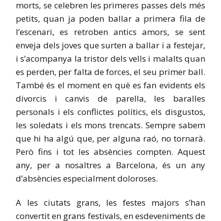
morts, se celebren les primeres passes dels més
petits, quan ja poden ballar a primera fila de
l’escenari, es retroben antics amors, se sent
enveja dels joves que surten a ballar i a festejar,
i s’acompanya la tristor dels vells i malalts quan
es perden, per falta de forces, el seu primer ball.
També és el moment en què es fan evidents els
divorcis i canvis de parella, les baralles
personals i els conflictes polítics, els disgustos,
les soledats i els mons trencats. Sempre sabem
que hi ha algú que, per alguna raó, no tornarà.
Però fins i tot les absències compten. Aquest
any, per a nosaltres a Barcelona, és un any
d’absències especialment doloroses.
A les ciutats grans, les festes majors s’han
convertit en grans festivals, en esdeveniments de