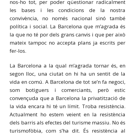
nos-ho tot, per poder qüestionar radicalment
les bases i les condicions de la nostra
convivència, no només nacional sinó també
política i social. La Barcelona que m’agrada és
la que no té por dels grans canvis i que per això
mateix tampoc no accepta plans ja escrits per
fer-los.
La Barcelona a la qual m’agrada tornar és, en
segon lloc, una ciutat on hi ha un sentit de la
vida en comú. A Barcelona de tot se’n fa negoci,
som botiguers i comerciants, però estic
convençuda que a Barcelona la privatització de
la vida encara hi té un límit. Troba resistència.
Actualment ho estem veient en la resistència
dels barris als efectes del turisme massiu. No és
turismofòbia, com s’ha dit. És resistència al