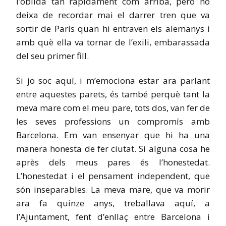
l’oblida tan ràpidament com arriba, però no
deixa de recordar mai el darrer tren que va
sortir de París quan hi entraven els alemanys i
amb què ella va tornar de l’exili, embarassada
del seu primer fill.
Si jo soc aquí, i m’emociona estar ara parlant
entre aquestes parets, és també perquè tant la
meva mare com el meu pare, tots dos, van fer de
les seves professions un compromís amb
Barcelona. Em van ensenyar que hi ha una
manera honesta de fer ciutat. Si alguna cosa he
après dels meus pares és l’honestedat.
L’honestedat i el pensament independent, que
són inseparables. La meva mare, que va morir
ara fa quinze anys, treballava aquí, a
l’Ajuntament, fent d’enllaç entre Barcelona i