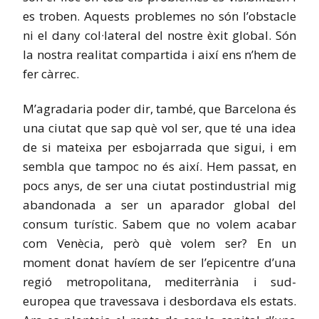
es troben. Aquests problemes no són l’obstacle
ni el dany col·lateral del nostre èxit global. Són
la nostra realitat compartida i així ens n’hem de
fer càrrec.
M’agradaria poder dir, també, que Barcelona és
una ciutat que sap què vol ser, que té una idea
de si mateixa per esbojarrada que sigui, i em
sembla que tampoc no és així. Hem passat, en
pocs anys, de ser una ciutat postindustrial mig
abandonada a ser un aparador global del
consum turístic. Sabem que no volem acabar
com Venècia, però què volem ser? En un
moment donat havíem de ser l’epicentre d’una
regió metropolitana, mediterrània i sud-
europea que travessava i desbordava els estats.