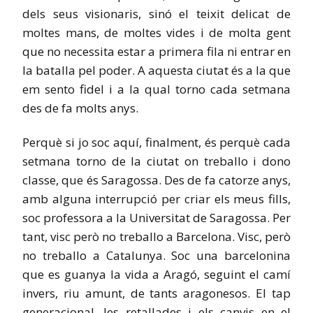
dels seus visionaris, sinó el teixit delicat de
moltes mans, de moltes vides i de molta gent
que no necessita estar a primera fila ni entrar en
la batalla pel poder. A aquesta ciutat és a la que
em sento fidel i a la qual torno cada setmana
des de fa molts anys.
Perquè si jo soc aquí, finalment, és perquè cada
setmana torno de la ciutat on treballo i dono
classe, que és Saragossa. Des de fa catorze anys,
amb alguna interrupció per criar els meus fills,
soc professora a la Universitat de Saragossa. Per
tant, visc però no treballo a Barcelona. Visc, però
no treballo a Catalunya. Soc una barcelonina
que es guanya la vida a Aragó, seguint el camí
invers, riu amunt, de tants aragonesos. El tap
generacional, les retallades i els canvis en el