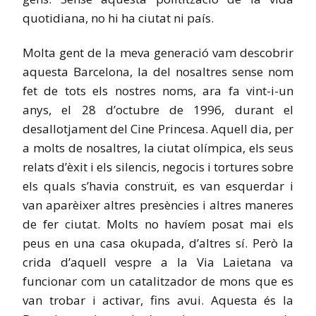
quotidiana, no hi ha ciutat ni país.
Molta gent de la meva generació vam descobrir
aquesta Barcelona, la del nosaltres sense nom
fet de tots els nostres noms, ara fa vint-i-un
anys, el 28 d’octubre de 1996, durant el
desallotjament del Cine Princesa. Aquell dia, per
a molts de nosaltres, la ciutat olímpica, els seus
relats d’èxit i els silencis, negocis i tortures sobre
els quals s’havia construït, es van esquerdar i
van aparèixer altres presències i altres maneres
de fer ciutat. Molts no havíem posat mai els
peus en una casa okupada, d’altres sí. Però la
crida d’aquell vespre a la Via Laietana va
funcionar com un catalitzador de mons que es
van trobar i activar, fins avui. Aquesta és la