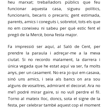
heu marxat; treballadors públics que feu
funcionar aquesta casa, sigueu polítics,
funcionaris, becaris o precaris; gent estimada,
parents, amics i coneguts i, sobretot, tots els que
no em coneixeu ni sabeu per què estic fent el
pregó de la Mercè, bona festa major.
Fa impressió ser aquí, al Saló de Cent, per
prendre la paraula i adreçar-me a la meva
ciutat. Si no recordo malament, la darrera i
única vegada que he estat aquí va ser, fa molts
anys, per un casament. No era jo qui em casava,
sinó uns amics, i seia als bancs on ara sou
alguns de vosaltres, admirant el decorat. Ara no
me’l podré mirar gaire, si no vull perdre el fil.
Torno al mateix lloc, doncs, sota el signe de la
festa, per celebrar també aquest cop el moment