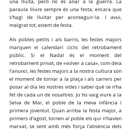
una lluita, però no és anar a la guerra. La
paraula lliure sempre és una festa, encara que
s’hagi de lluitar per aconseguir-la. I avui,
malgrat tot, estem de festa.
Als pobles petits i als barris, les festes majors
marquen el calendari cíclic del retrobament
públic. Si el Nadal és el moment del
retrobament privat, de «volver a casa», com deia
l’anunci, les festes majors a la nostra cultura són
el moment de tornar a la plaça i als carrers per
posar al dia les nostres vides i saber què se n’ha
fet de cada un de nosaltres. Jo ho vaig viure a la
Selva de Mar, el poble de la meva infància i
primera joventut. Quan arriba la festa major, a
primers d’agost, tornen al poble els qui n’havien
marxat, se sent amb més força l’absència dels