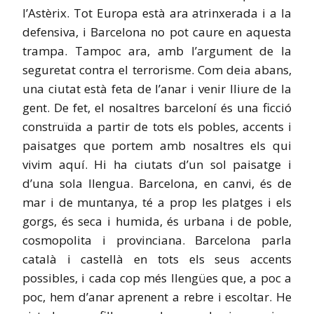
l’Astèrix. Tot Europa està ara atrinxerada i a la
defensiva, i Barcelona no pot caure en aquesta
trampa. Tampoc ara, amb l’argument de la
seguretat contra el terrorisme. Com deia abans,
una ciutat està feta de l’anar i venir lliure de la
gent. De fet, el nosaltres barceloní és una ficció
construïda a partir de tots els pobles, accents i
paisatges que portem amb nosaltres els qui
vivim aquí. Hi ha ciutats d’un sol paisatge i
d’una sola llengua. Barcelona, en canvi, és de
mar i de muntanya, té a prop les platges i els
gorgs, és seca i humida, és urbana i de poble,
cosmopolita i provinciana. Barcelona parla
català i castellà en tots els seus accents
possibles, i cada cop més llengües que, a poc a
poc, hem d’anar aprenent a rebre i escoltar. He