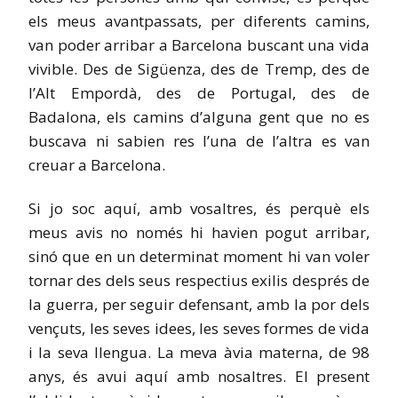
els meus avantpassats, per diferents camins,
van poder arribar a Barcelona buscant una vida
vivible. Des de Sigüenza, des de Tremp, des de
l’Alt Empordà, des de Portugal, des de
Badalona, els camins d’alguna gent que no es
buscava ni sabien res l’una de l’altra es van
creuar a Barcelona.
Si jo soc aquí, amb vosaltres, és perquè els
meus avis no només hi havien pogut arribar,
sinó que en un determinat moment hi van voler
tornar des dels seus respectius exilis després de
la guerra, per seguir defensant, amb la por dels
vençuts, les seves idees, les seves formes de vida
i la seva llengua. La meva àvia materna, de 98
anys, és avui aquí amb nosaltres. El present