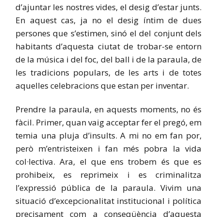
d’ajuntar les nostres vides, el desig d’estar junts.
En aquest cas, ja no el desig íntim de dues
persones que s’estimen, sinó el del conjunt dels
habitants d’aquesta ciutat de trobar-se entorn
de la música i del foc, del ball i de la paraula, de
les tradicions populars, de les arts i de totes
aquelles celebracions que estan per inventar.
Prendre la paraula, en aquests moments, no és
fàcil. Primer, quan vaig acceptar fer el pregó, em
temia una pluja d’insults. A mi no em fan por,
però m’entristeixen i fan més pobra la vida
col·lectiva. Ara, el que ens trobem és que es
prohibeix, es reprimeix i es criminalitza
l’expressió pública de la paraula. Vivim una
situació d’excepcionalitat institucional i política
precisament com a conseqüència d’aquesta