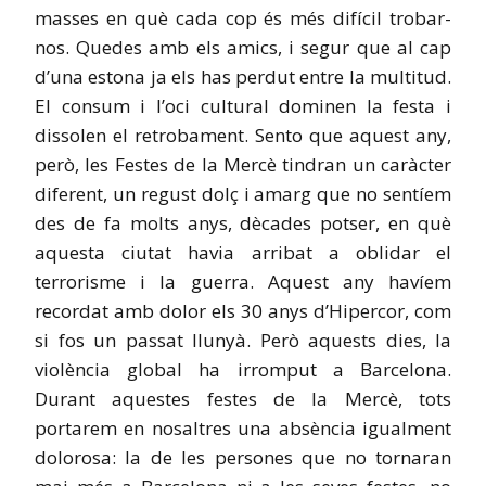
masses en què cada cop és més difícil trobar-
nos. Quedes amb els amics, i segur que al cap
d’una estona ja els has perdut entre la multitud.
El consum i l’oci cultural dominen la festa i
dissolen el retrobament. Sento que aquest any,
però, les Festes de la Mercè tindran un caràcter
diferent, un regust dolç i amarg que no sentíem
des de fa molts anys, dècades potser, en què
aquesta ciutat havia arribat a oblidar el
terrorisme i la guerra. Aquest any havíem
recordat amb dolor els 30 anys d’Hipercor, com
si fos un passat llunyà. Però aquests dies, la
violència global ha irromput a Barcelona.
Durant aquestes festes de la Mercè, tots
portarem en nosaltres una absència igualment
dolorosa: la de les persones que no tornaran