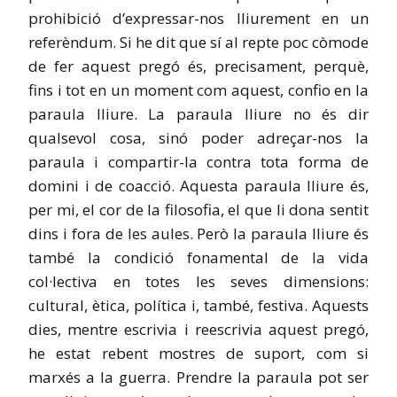
prohibició d’expressar-nos lliurement en un
referèndum. Si he dit que sí al repte poc còmode
de fer aquest pregó és, precisament, perquè,
fins i tot en un moment com aquest, confio en la
paraula lliure. La paraula lliure no és dir
qualsevol cosa, sinó poder adreçar-nos la
paraula i compartir-la contra tota forma de
domini i de coacció. Aquesta paraula lliure és,
per mi, el cor de la filosofia, el que li dona sentit
dins i fora de les aules. Però la paraula lliure és
també la condició fonamental de la vida
col·lectiva en totes les seves dimensions:
cultural, ètica, política i, també, festiva. Aquests
dies, mentre escrivia i reescrivia aquest pregó,
he estat rebent mostres de suport, com si
marxés a la guerra. Prendre la paraula pot ser