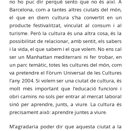
no ho puc dir perquè sento que no és així. A
Barcelona, com a tantes altres ciutats del món,
el que en diem cultura s’ha convertit en un
producte festivalitzat, vinculat al consum i al
turisme. Però la cultura és una altra cosa, és la
possibilitat de relacionar, amb sentit, els sabers
i la vida, el que sabem i el que volem. No ens cal
ser un Manhattan mediterrani ni fer trobar, en
un parc temàtic, totes les cultures del món, com
va pretendre el Fòrum Universal de les Cultures
l’any 2004. Si volem ser una ciutat de cultura, és
molt més important que l’educació funcioni i
obri camins no sols per entrar al mercat laboral
sinó per aprendre, junts, a viure. La cultura és
precisament això: aprendre juntes a viure.
M’agradaria poder dir que aquesta ciutat a la