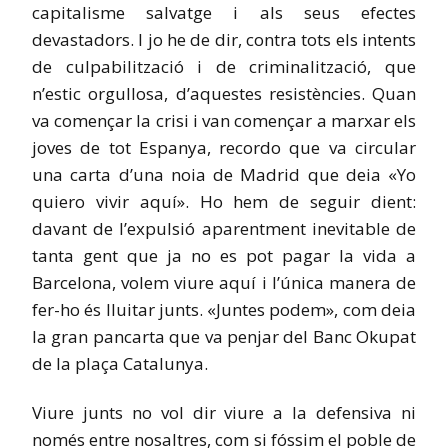
capitalisme salvatge i als seus efectes
devastadors. I jo he de dir, contra tots els intents
de culpabilització i de criminalització, que
n’estic orgullosa, d’aquestes resistències. Quan
va començar la crisi i van començar a marxar els
joves de tot Espanya, recordo que va circular
una carta d’una noia de Madrid que deia «Yo
quiero vivir aquí». Ho hem de seguir dient:
davant de l’expulsió aparentment inevitable de
tanta gent que ja no es pot pagar la vida a
Barcelona, volem viure aquí i l’única manera de
fer-ho és lluitar junts. «Juntes podem», com deia
la gran pancarta que va penjar del Banc Okupat
de la plaça Catalunya.
Viure junts no vol dir viure a la defensiva ni
només entre nosaltres, com si fóssim el poble de