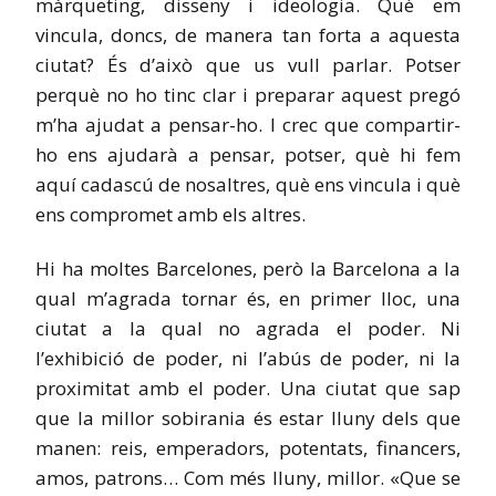
màrqueting, disseny i ideologia. Què em
vincula, doncs, de manera tan forta a aquesta
ciutat? És d’això que us vull parlar. Potser
perquè no ho tinc clar i preparar aquest pregó
m’ha ajudat a pensar-ho. I crec que compartir-
ho ens ajudarà a pensar, potser, què hi fem
aquí cadascú de nosaltres, què ens vincula i què
ens compromet amb els altres.
Hi ha moltes Barcelones, però la Barcelona a la
qual m’agrada tornar és, en primer lloc, una
ciutat a la qual no agrada el poder. Ni
l’exhibició de poder, ni l’abús de poder, ni la
proximitat amb el poder. Una ciutat que sap
que la millor sobirania és estar lluny dels que
manen: reis, emperadors, potentats, financers,
amos, patrons… Com més lluny, millor. «Que se