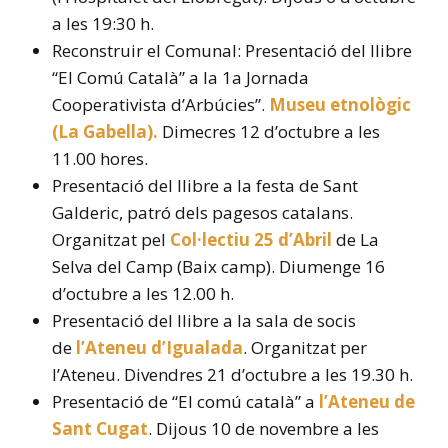
a les 19:30 h.
Reconstruir el Comunal: Presentació del llibre
“El Comú Català” a la 1a Jornada
Cooperativista d’Arbúcies”.
Museu etnològic
(La Gabella).
Dimecres 12 d’octubre a les
11.00 hores.
Presentació del llibre a la festa de Sant
Galderic, patró dels pagesos catalans.
Organitzat pel
Col·lectiu 25 d’Abril
de La
Selva del Camp (Baix camp). Diumenge 16
d’octubre a les 12.00 h.
Presentació del llibre a la sala de socis
de
l’Ateneu d’Igualada
. Organitzat per
l’Ateneu. Divendres 21 d’octubre a les 19.30 h.
Presentació de “El comú català” a
l’Ateneu de
Sant Cugat
. Dijous 10 de novembre a les