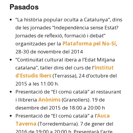
Pasados
“La història popular oculta a Catalunya”, dins
de les jornades “Independència sense Estat?
Jornades de reflexió, formació i debat”
organitzades per la
Plataforma pel No-Sí
,
28-30 de novembre del 2014
“Continuïtat cultural ibera a l’Edat Mitjana
catalana”, taller dins del curs de l’
Institut
d’Estudis Ibers
(Terrassa), 24 d’octubre del
2015 a les 11.00 h.
Presentació de “El comú català” al restaurant
i llibreria
Anònims
(Granollers). 19 de
desembre del 2015 de 18:00 a 20:00 h
Presentació de “El comú català” a l’
Auca
Taverna
(Torredembarra). 7 de gener del
2016 de 19:00 a 20:00 h. Presentarà l’acte