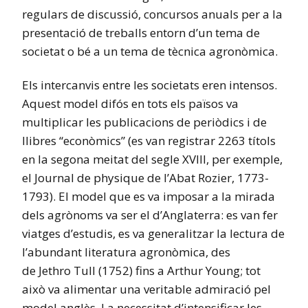
regulars de discussió, concursos anuals per a la
presentació de treballs entorn d’un tema de
societat o bé a un tema de tècnica agronòmica.
Els intercanvis entre les societats eren intensos.
Aquest model difós en tots els països va
multiplicar les publicacions de periòdics i de
llibres “econòmics” (es van registrar 2263 títols
en la segona meitat del segle XVIII, per exemple,
el Journal de physique de l’Abat Rozier, 1773-
1793). El model que es va imposar a la mirada
dels agrònoms va ser el d’Anglaterra: es van fer
viatges d’estudis, es va generalitzar la lectura de
l’abundant literatura agronòmica, des
de Jethro Tull (1752) fins a Arthur Young; tot
això va alimentar una veritable admiració pel
model anglès. La necessitat d’intensificar les