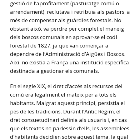
gestió de l’aprofitament (pasturatge comú o
arrendament), reclutava i retribuïa als pastors, a
més de compensar als guàrdies forestals. No
obstant això, va perdre per complet el maneig
dels boscos comunals en aprovar-se el codi
forestal de 1827, ja que van començar a
dependre de l’Administració d’Aigües i Boscos.
Així, no existia a França una institució específica
destinada a gestionar els comunals.
En el segle XIX, el dret d’accés als recursos del
comú era legalment el mateix per a tots els
habitants. Malgrat aquest principi, persistia el
pes de les tradicions. Durant l’Antic Règim, el
dret consuetudinari definia als usuaris i, en cas
que els textos no parlessin d’ells, les assemblees
d’habitants decidien sobre aquest tema, la qual