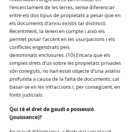
l’encerclament de les terres, sense diferenciar
entre els dos tipus de propietats a pesar que en
els documents d’arxiu existís tal distinció.
Recentment, la tenen en compte i això els
permet posar l’accent en les usurpacions i els
conflictes engendrats pels
denominats enclosures. (10) Encara que els
simples drets d’ús sobre les propietats privades
són coneguts, no han estat objecte d’una anàlisi
profunda a causa de la falta de documents; cal
basar-se en les infraccions i, per consegüent, en
fonts judicials.
Qui té el dret de gaudi o possessió
(jouissance)?
En el sud d’Alemanya, a Portugal i en el sud