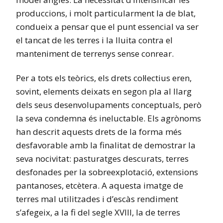
produccions, i molt particularment la de blat,
condueix a pensar que el punt essencial va ser
el tancat de les terres i la lluita contra el
manteniment de terrenys sense conrear.
Per a tots els teòrics, els drets col·lectius eren,
sovint, elements deixats en segon pla al llarg
dels seus desenvolupaments conceptuals, però
la seva condemna és ineluctable. Els agrònoms
han descrit aquests drets de la forma més
desfavorable amb la finalitat de demostrar la
seva nocivitat: pasturatges descurats, terres
desfonades per la sobreexplotació, extensions
pantanoses, etcètera. A aquesta imatge de
terres mal utilitzades i d’escàs rendiment
s’afegeix, a la fi del segle XVIII, la de terres