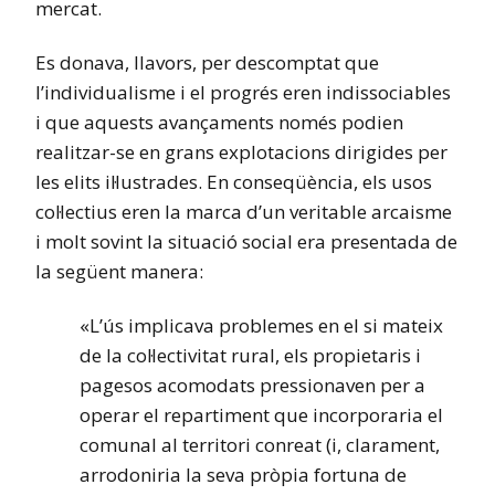
mercat.
Es donava, llavors, per descomptat que
l’individualisme i el progrés eren indissociables
i que aquests avançaments només podien
realitzar-se en grans explotacions dirigides per
les elits il·lustrades. En conseqüència, els usos
col·lectius eren la marca d’un veritable arcaisme
i molt sovint la situació social era presentada de
la següent manera:
«L’ús implicava problemes en el si mateix
de la col·lectivitat rural, els propietaris i
pagesos acomodats pressionaven per a
operar el repartiment que incorporaria el
comunal al territori conreat (i, clarament,
arrodoniria la seva pròpia fortuna de