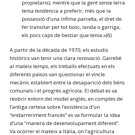
propietaris), mentre que la gent sense terra
tenia tendència a preferir, més que la
possessió d’una ínfima parcel·la, el dret de
fer transitar per tot bosc, landa o garriga,
els pocs caps de bestiar que tenia.»(6)
A partir de la dècada de 1970, els estudis
històrics van tenir una clara renovació. Gairebé
al mateix temps, els treballs efectuats en els
diferents països van qüestionar el vincle
mecànic establert entre la desaparició dels béns
comunals i el progrés agrícola. El debat es va
reobrir entorn del model anglès, en comptes de
l’antiga certesa sobre l’existència d’un
“endarreriment francès” es va formular la idea
d’una “manera de desenvolupament diferent”.
Va ocórrer el mateix a Itàlia, on l’agricultura