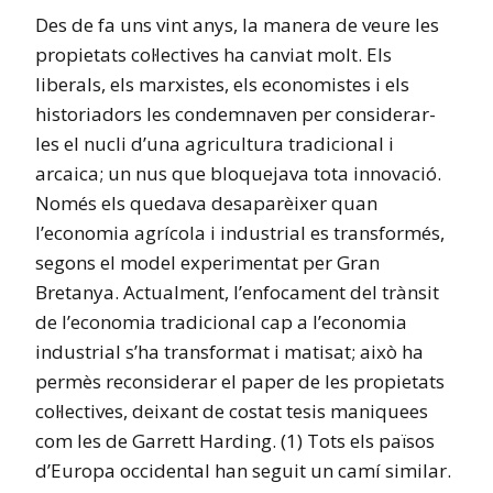
Des de fa uns vint anys, la manera de veure les
propietats col·lectives ha canviat molt. Els
liberals, els marxistes, els economistes i els
historiadors les condemnaven per considerar-
les el nucli d’una agricultura tradicional i
arcaica; un nus que bloquejava tota innovació.
Només els quedava desaparèixer quan
l’economia agrícola i industrial es transformés,
segons el model experimentat per Gran
Bretanya. Actualment, l’enfocament del trànsit
de l’economia tradicional cap a l’economia
industrial s’ha transformat i matisat; això ha
permès reconsiderar el paper de les propietats
col·lectives, deixant de costat tesis maniquees
com les de
Garrett
Harding
. (1) Tots els països
d’Europa occidental han seguit un camí similar.