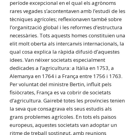
període excepcional en el qual els agrònoms
rares vegades s’acontentaven amb l’estudi de les
tècniques agrícoles; reflexionaven també sobre
l’organització global i les reformes d’estructura
necessàries. Tots aquests homes constituïen una
elit molt oberta als intercanvis internacionals, la
qual cosa explica la ràpida difusió d’aquestes
idees. Van néixer societats especialment
dedicades a l’agricultura: a Itàlia en 1753, a
Alemanya en 1764 i a França entre 1756 i 1763.
Per voluntat del ministre Bertin, influït pels
fisiòcrates, França es va cobrir de societats
d’agricultura. Gairebé totes les províncies tenien
la seva que consagrava els seus estudis als
grans problemes agrícoles. En tots els països
europeus, aquestes societats van adoptar un
ritme de treball sostingut, amb reunions