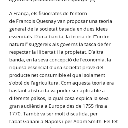
A França, els fisiòcrates de l’entorn
de Francois Quesnay van proposar una teoria
general de la societat basada en dues idees
essencials. D’una banda, la teoria de l'”ordre
natural” suggereix als governs la tasca de fer
respectar la llibertat i la propietat. D’altra
banda, en la seva concepció de l’economia, la
riquesa essencial d’una societat prové del
producte net consumible el qual solament
s’obté de l’agricultura. Com aquesta teoria era
bastant abstracta va poder ser aplicable a
diferents països, la qual cosa explica la seva
gran audiència a Europa des de 1755 fins a
1770. També va ser molt discutida, per
l’abat Galiani a Nàpols i per Adam Smith. Pel fet