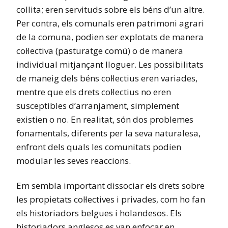
collita; eren servituds sobre els béns d’un altre.
Per contra, els comunals eren patrimoni agrari
de la comuna, podien ser explotats de manera
col·lectiva (pasturatge comú) o de manera
individual mitjançant lloguer. Les possibilitats
de maneig dels béns col·lectius eren variades,
mentre que els drets col·lectius no eren
susceptibles d’arranjament, simplement
existien o no. En realitat, són dos problemes
fonamentals, diferents per la seva naturalesa,
enfront dels quals les comunitats podien
modular les seves reaccions.
Em sembla important dissociar els drets sobre
les propietats col·lectives i privades, com ho fan
els historiadors belgues i holandesos. Els
historiadors anglesos es van enfocar en