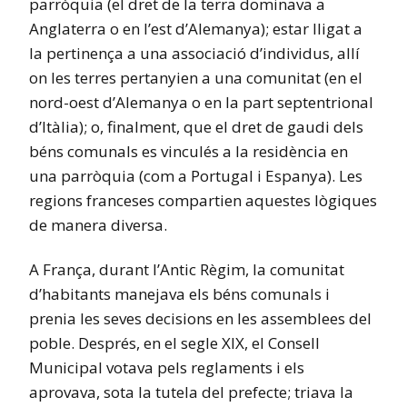
parròquia (el dret de la terra dominava a
Anglaterra o en l’est d’Alemanya); estar lligat a
la pertinença a una associació d’individus, allí
on les terres pertanyien a una comunitat (en el
nord-oest d’Alemanya o en la part septentrional
d’Itàlia); o, finalment, que el dret de gaudi dels
béns comunals es vinculés a la residència en
una parròquia (com a Portugal i Espanya). Les
regions franceses compartien aquestes lògiques
de manera diversa.
A França, durant l’Antic Règim, la comunitat
d’habitants manejava els béns comunals i
prenia les seves decisions en les assemblees del
poble. Després, en el segle XIX, el Consell
Municipal votava pels reglaments i els
aprovava, sota la tutela del prefecte; triava la