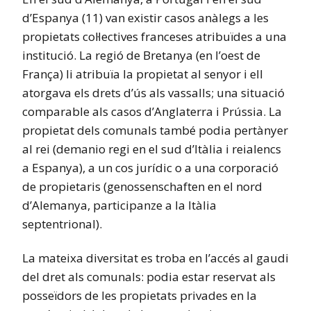
d’Espanya (11) van existir casos anàlegs a les
propietats col·lectives franceses atribuïdes a una
institució. La regió de Bretanya (en l’oest de
França) li atribuïa la propietat al senyor i ell
atorgava els drets d’ús als vassalls; una situació
comparable als casos d’Anglaterra i Prússia. La
propietat dels comunals també podia pertànyer
al rei (demanio regi en el sud d’Itàlia i reialencs
a Espanya), a un cos jurídic o a una corporació
de propietaris (genossenschaften en el nord
d’Alemanya, participanze a la Itàlia
septentrional).
La mateixa diversitat es troba en l’accés al gaudi
del dret als comunals: podia estar reservat als
posseïdors de les propietats privades en la