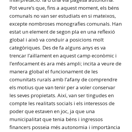
Pot veure’s que, fins a aquest moment, els béns
comunals no van ser estudiats en si mateixos,
excepte nombroses monografies comunals. Han
estat un element de segon pla en una reflexió
global i això va conduir a posicions molt
categòriques. Des de fa alguns anys es va
trencar l’aïllament en aquest camp econòmic i
l’enfocament és ara més ampli; incita a veure de
manera global el funcionament de les
comunitats rurals amb l’afany de comprendre
els motius que van tenir per a voler conservar
les seves propietats. Així, van ser tingudes en
compte les realitats socials i els interessos de
poder que estaven en joc, ja que una
municipalitat que tenia béns i ingressos
financers posseïa més autonomia i importància