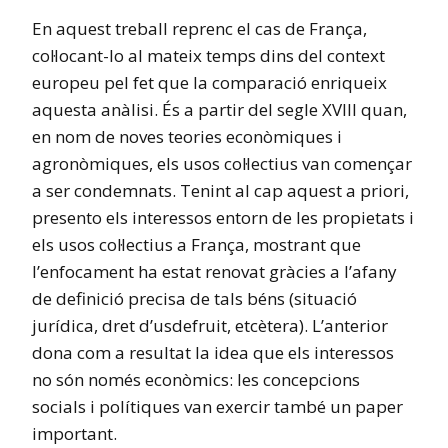
En aquest treball reprenc el cas de França,
col·locant-lo al mateix temps dins del context
europeu pel fet que la comparació enriqueix
aquesta anàlisi. És a partir del segle XVIII quan,
en nom de noves teories econòmiques i
agronòmiques, els usos col·lectius van començar
a ser condemnats. Tenint al cap aquest a priori,
presento els interessos entorn de les propietats i
els usos col·lectius a França, mostrant que
l’enfocament ha estat renovat gràcies a l’afany
de definició precisa de tals béns (situació
jurídica, dret d’usdefruit, etcètera). L’anterior
dona com a resultat la idea que els interessos
no són només econòmics: les concepcions
socials i polítiques van exercir també un paper
important.