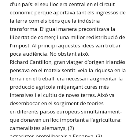
d’un país: el seu lloc era central en el circuit
econòmic perquè aportava tant els ingressos de
la terra com els béns que la indústria
transforma. D’igual manera preconitzava la
llibertat de comerç i una millor redistribució de
l’impost. Al principi aquestes idees van trobar
poca audiència. No obstant això,
Richard Cantillon, gran viatger d’origen irlandès
pensava en el mateix sentit: veia la riquesa en la
terra i en el treball; era necessari augmentar la
producció agrícola mitjançant cures més
intensives i el cultiu de noves terres. Això va
desembocar en el sorgiment de teories–
en diferents països europeus simultàniament–
que donaven un lloc important a l’agricultura:
cameralistes alemanys, (2)
agraristes protoliberals a Espanya. (3)