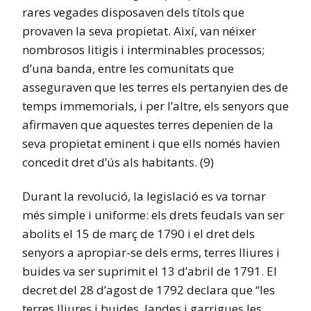
rares vegades disposaven dels títols que
provaven la seva propietat. Així, van néixer
nombrosos litigis i interminables processos;
d’una banda, entre les comunitats que
asseguraven que les terres els pertanyien des de
temps immemorials, i per l’altre, els senyors que
afirmaven que aquestes terres depenien de la
seva propietat eminent i que ells només havien
concedit dret d’ús als habitants. (9)
Durant la revolució, la legislació es va tornar
més simple i uniforme: els drets feudals van ser
abolits el 15 de març de 1790 i el dret dels
senyors a apropiar-se dels erms, terres lliures i
buides va ser suprimit el 13 d’abril de 1791. El
decret del 28 d’agost de 1792 declara que “les
terres lliures i buides, landes i garrigues les