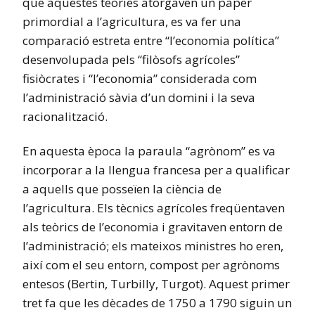
que aquestes teories atorgaven un paper
primordial a l’agricultura, es va fer una
comparació estreta entre “l’economia política”
desenvolupada pels “filòsofs agrícoles”
fisiòcrates i “l’economia” considerada com
l’administració sàvia d’un domini i la seva
racionalització.
En aquesta època la paraula “agrònom” es va
incorporar a la llengua francesa per a qualificar
a aquells que posseïen la ciència de
l’agricultura. Els tècnics agrícoles freqüentaven
als teòrics de l’economia i gravitaven entorn de
l’administració; els mateixos ministres ho eren,
així com el seu entorn, compost per agrònoms
entesos (Bertin, Turbilly, Turgot). Aquest primer
tret fa que les dècades de 1750 a 1790 siguin un