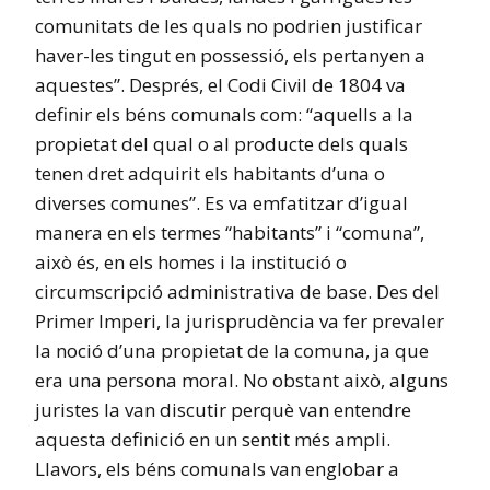
comunitats de les quals no podrien justificar
haver-les tingut en possessió, els pertanyen a
aquestes”. Després, el Codi Civil de 1804 va
definir els béns comunals com: “aquells a la
propietat del qual o al producte dels quals
tenen dret adquirit els habitants d’una o
diverses comunes”. Es va emfatitzar d’igual
manera en els termes “habitants” i “comuna”,
això és, en els homes i la institució o
circumscripció administrativa de base. Des del
Primer Imperi, la jurisprudència va fer prevaler
la noció d’una propietat de la comuna, ja que
era una persona moral. No obstant això, alguns
juristes la van discutir perquè van entendre
aquesta definició en un sentit més ampli.
Llavors, els béns comunals van englobar a