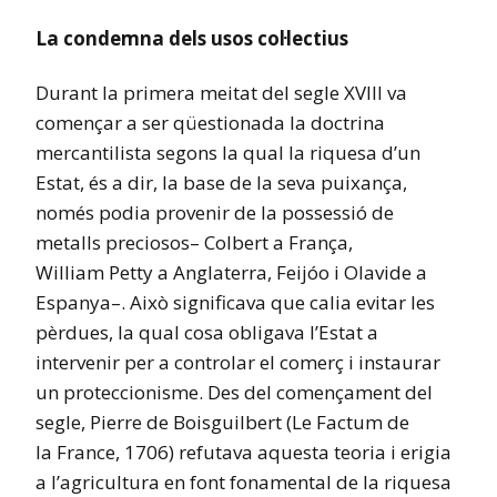
La condemna dels usos col·lectius
Durant la primera meitat del segle XVIII va
començar a ser qüestionada la doctrina
mercantilista segons la qual la riquesa d’un
Estat, és a dir, la base de la seva puixança,
només podia provenir de la possessió de
metalls preciosos– Colbert a França,
William Petty a Anglaterra, Feijóo i Olavide a
Espanya–. Això significava que calia evitar les
pèrdues, la qual cosa obligava l’Estat a
intervenir per a controlar el comerç i instaurar
un proteccionisme. Des del començament del
segle, Pierre de Boisguilbert (Le Factum de
la France, 1706) refutava aquesta teoria i erigia
a l’agricultura en font fonamental de la riquesa