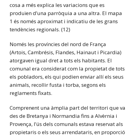
cosa a més explica les variacions que es
produïen d’una parròquia a una altra. El mapa
1 és només aproximat i indicatiu de les grans
tendències regionals. (12)
Només les províncies del nord de França
(Artois, Cambrésis, Flandes, Hainaut i Picardia)
atorgaven igual dret a tots els habitants. El
comunal era considerat com la propietat de tots
els pobladors, els qui podien enviar allí els seus
animals, recollir fusta i torba, segons els
reglaments fixats.
Comprenent una àmplia part del territori que va
des de Bretanya i Normandia fins a Alvèrnia i
Provença, l’ús dels comunals estava reservat als
propietaris o els seus arrendataris, en proporció