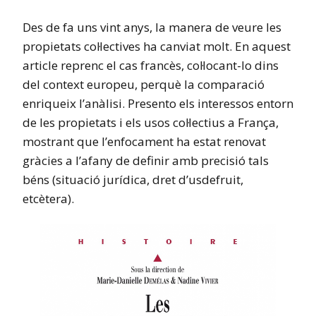
Des de fa uns vint anys, la manera de veure les
propietats col·lectives ha canviat molt. En aquest
article reprenc el cas francès, col·locant-lo dins
del context europeu, perquè la comparació
enriqueix l’anàlisi. Presento els interessos entorn
de les propietats i els usos col·lectius a França,
mostrant que l’enfocament ha estat renovat
gràcies a l’afany de definir amb precisió tals
béns (situació jurídica, dret d’usdefruit,
etcètera).