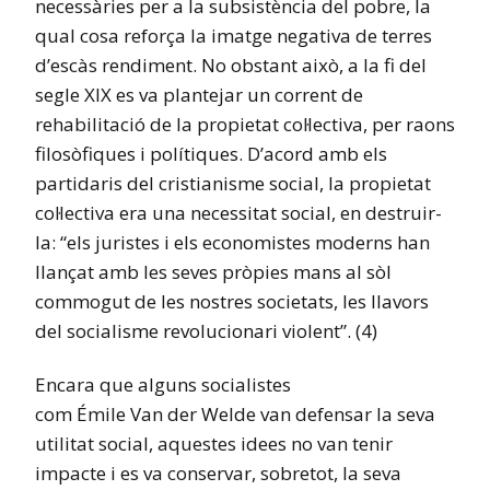
necessàries per a la subsistència del pobre, la
qual cosa reforça la imatge negativa de terres
d’escàs rendiment. No obstant això, a la fi del
segle XIX es va plantejar un corrent de
rehabilitació de la propietat col·lectiva, per raons
filosòfiques i polítiques. D’acord amb els
partidaris del cristianisme social, la propietat
col·lectiva era una necessitat social, en destruir-
la: “els juristes i els economistes moderns han
llançat amb les seves pròpies mans al sòl
commogut de les nostres societats, les llavors
del socialisme revolucionari violent”. (4)
Encara que alguns socialistes
com Émile Van der Welde van defensar la seva
utilitat social, aquestes idees no van tenir
impacte i es va conservar, sobretot, la seva