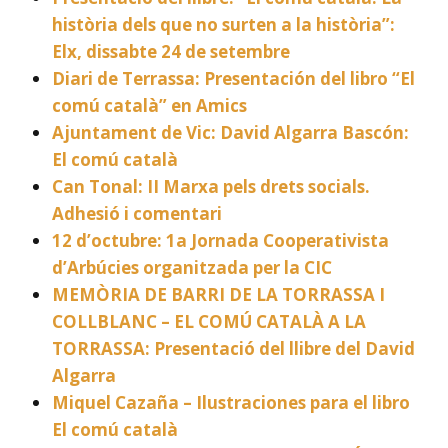
història dels que no surten a la història”:
Elx, dissabte 24 de setembre
Diari de Terrassa: Presentación del libro “El
comú català” en Amics
Ajuntament de Vic: David Algarra Bascón:
El comú català
Can Tonal: II Marxa pels drets socials.
Adhesió i comentari
12 d’octubre: 1a Jornada Cooperativista
d’Arbúcies organitzada per la CIC
MEMÒRIA DE BARRI DE LA TORRASSA I
COLLBLANC – EL COMÚ CATALÀ A LA
TORRASSA: Presentació del llibre del David
Algarra
Miquel Cazaña – Ilustraciones para el libro
El comú català