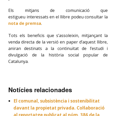
Els mitjans de comunicació que
estigueu interessats en el llibre podeu consultar la
nota de premsa
.
Tots els beneficis que s’assoleixin, mitjançant la
venda directa de la versió en paper d’aquest llibre,
aniran destinats a la continuïtat de l’estudi i
divulgació de la història social popular de
Catalunya.
Notícies relacionades
El comunal, subsistència i sostenibilitat
davant la propietat privada. Col·laboració
al reportatge publicat al núm. 386 de la