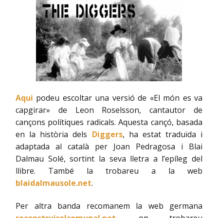
Aqui
podeu escoltar una versió de «El món es va
capgirar» de Leon Roselsson, cantautor de
cançons polítiques radicals. Aquesta cançó, basada
en la història dels
Diggers
, ha estat traduïda i
adaptada al català per Joan Pedragosa i Blai
Dalmau Solé, sortint la seva lletra a l’epíleg del
llibre. També la trobareu a la web
blaidalmausole.net
.
Per altra banda recomanem la web germana