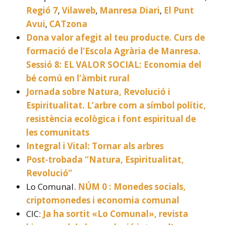
Regió 7
,
Vilaweb
,
Manresa Diari
,
El Punt
Avui
,
CATzona
Dona valor afegit al teu producte. Curs de
formació de l’Escola Agrària de Manresa.
Sessió 8: EL VALOR SOCIAL: Economia del
bé comú en l’àmbit rural
Jornada sobre Natura, Revolució i
Espiritualitat. L’arbre com a símbol polític,
resistència ecològica i font espiritual de
les comunitats
Integral i Vital: Tornar als arbres
Post-trobada “Natura, Espiritualitat,
Revolució”
Lo Comunal.
NÚM 0 : Monedes socials,
criptomonedes i economia comunal
CIC:
Ja ha sortit «Lo Comunal», revista