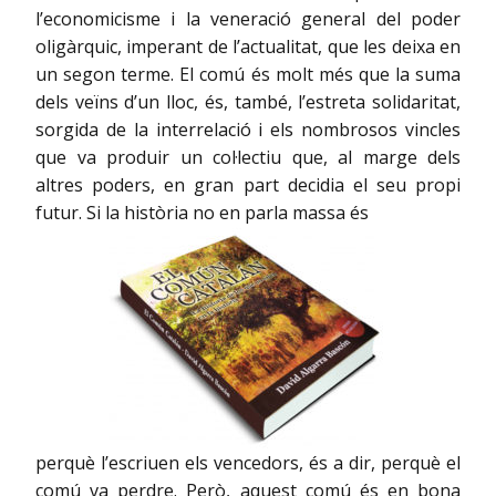
l’economicisme i la veneració general del poder
oligàrquic, imperant de l’actualitat, que les deixa en
un segon terme. El comú és molt més que la suma
dels veïns d’un lloc, és, també, l’estreta solidaritat,
sorgida de la interrelació i els nombrosos vincles
que va produir un col·lectiu que, al marge dels
altres poders, en gran part decidia el seu propi
futur. Si la història no en parla massa és
perquè l’escriuen els vencedors, és a dir, perquè el
comú va perdre. Però, aquest comú és en bona