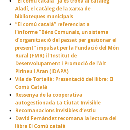
“El comú català” ja es troba al catàleg
Aladí, el catàleg de la xarxa de
biblioteques municipals
“El comú català” referenciat a
l’informe “Béns Comunals, un sistema
d’organització del passat per gestionar el
present” impulsat per la Fundació del Món
Rural (FMR) i l’Institut de
Desenvolupament i Promoció de l’Alt
Pirineu i Aran (IDAPA)
Vila de Tortellà: Presentació del llibre: El
Comú Català
Ressenya de la cooperativa
autogestionada La Ciutat Invisible
Recomanacions invisibles d’estiu
David Fernàndez recomana la lectura del
llibre El Comú català