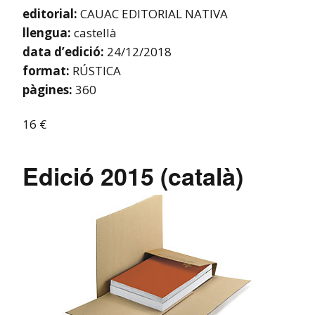
editorial:
CAUAC EDITORIAL NATIVA
llengua:
castellà
data d’edició:
24/12/2018
format:
RÚSTICA
pàgines:
360
16 €
Edició 2015 (català)