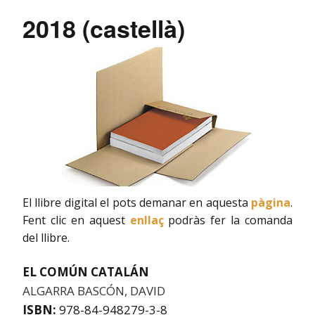
2018 (castellà)
El llibre digital el pots demanar en aquesta
pàgina
.
Fent clic en aquest
enllaç
podràs fer la comanda
del llibre.
EL COMÚN CATALÁN
ALGARRA BASCÓN, DAVID
ISBN:
978-84-948279-3-8