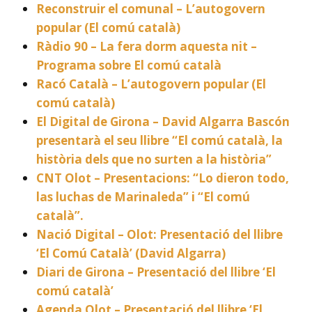
Reconstruir el comunal – L’autogovern
popular (El comú català)
Ràdio 90 – La fera dorm aquesta nit –
Programa sobre El comú català
Racó Català – L’autogovern popular (El
comú català)
El Digital de Girona – David Algarra Bascón
presentarà el seu llibre “El comú català, la
història dels que no surten a la història”
CNT Olot – Presentacions: “Lo dieron todo,
las luchas de Marinaleda” i “El comú
català”.
Nació Digital – Olot: Presentació del llibre
‘El Comú Català’ (David Algarra)
Diari de Girona – Presentació del llibre ‘El
comú català’
Agenda Olot – Presentació del llibre ‘El