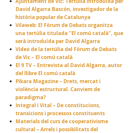
Ajuntament de Vic: Tertúlia introduïda per
David Algarra Bascón, investigador de la
història popular de Catalunya
Vilaweb: El Fòrum de Debats organitza
una tertúlia titulada “El comú català”, que
serà introduïda per David Algarra
Vídeo de la tertúlia del Fòrum de Debats
de Vic – El comú català
El 9 TV – Entrevista al David Algarra, autor
del llibre El comú català
Pikara Magazine – Drets, mercat i
violència estructural. Canviem de
paradigma?
Integral i Vital – De constitucions,
transicions i processos constituents
Materials del curs de cooperativisme
cultural – Arrels i possibilitats del