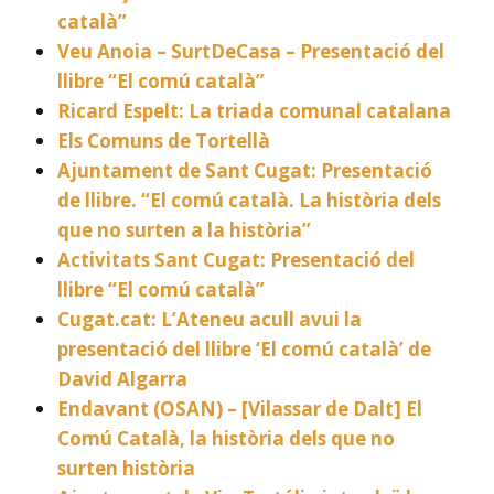
català”
Veu Anoia – SurtDeCasa – Presentació del
llibre “El comú català”
Ricard Espelt: La triada comunal catalana
Els Comuns de Tortellà
Ajuntament de Sant Cugat: Presentació
de llibre. “El comú català. La història dels
que no surten a la història”
Activitats Sant Cugat: Presentació del
llibre “El comú català”
Cugat.cat: L’Ateneu acull avui la
presentació del llibre ‘El comú català’ de
David Algarra
Endavant (OSAN) – [Vilassar de Dalt] El
Comú Català, la història dels que no
surten història