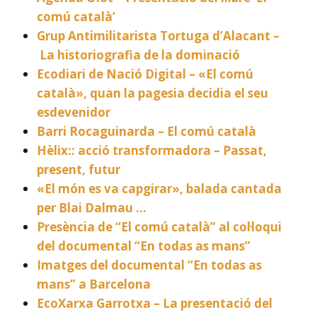
comú català’
Grup Antimilitarista Tortuga d’Alacant –
La historiografia de la dominació
Ecodiari de Nació Digital – «El comú
català», quan la pagesia decidia el seu
esdevenidor
Barri Rocaguinarda – El comú català
Hèlix:: acció transformadora – Passat,
present, futur
«El món es va capgirar», balada cantada
per Blai Dalmau …
Presència de “El comú català” al col·loqui
del documental “En todas as mans”
Imatges del documental “En todas as
mans” a Barcelona
EcoXarxa Garrotxa – La presentació del