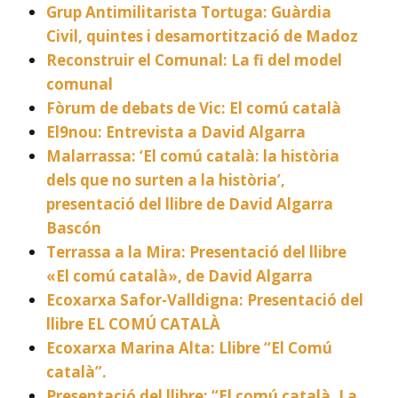
Grup Antimilitarista Tortuga: Guàrdia
Civil, quintes i desamortització de Madoz
Reconstruir el Comunal: La fi del model
comunal
Fòrum de debats de Vic: El comú català
El9nou: Entrevista a David Algarra
Malarrassa: ‘El comú català: la història
dels que no surten a la història’,
presentació del llibre de David Algarra
Bascón
Terrassa a la Mira: Presentació del llibre
«El comú català», de David Algarra
Ecoxarxa Safor-Valldigna: Presentació del
llibre EL COMÚ CATALÀ
Ecoxarxa Marina Alta: Llibre “El Comú
català”.
Presentació del llibre: “El comú català. La