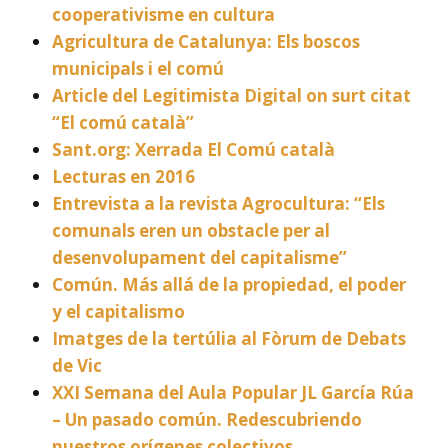
cooperativisme en cultura
Agricultura de Catalunya: Els boscos
municipals i el comú
Article del Legitimista Digital on surt citat
“El comú català”
Sant.org: Xerrada El Comú català
Lecturas en 2016
Entrevista a la revista Agrocultura: “Els
comunals eren un obstacle per al
desenvolupament del capitalisme”
Común. Más allá de la propiedad, el poder
y el capitalismo
Imatges de la tertúlia al Fòrum de Debats
de Vic
XXI Semana del Aula Popular JL García Rúa
– Un pasado común. Redescubriendo
nuestros orígenes colectivos