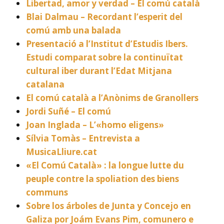
Libertad, amor y verdad – El comú català
Blai Dalmau – Recordant l’esperit del
comú amb una balada
Presentació a l’Institut d’Estudis Ibers.
Estudi comparat sobre la continuïtat
cultural iber durant l’Edat Mitjana
catalana
El comú català a l’Anònims de Granollers
Jordi Suñé – El comú
Joan Inglada – L’«homo eligens»
Sílvia Tomàs – Entrevista a
MusicaLliure.cat
«El Comú Català» : la longue lutte du
peuple contre la spoliation des biens
communs
Sobre los árboles de Junta y Concejo en
Galiza por Joám Evans Pim, comunero e