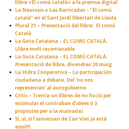
llibre «El comú català» a la premsa digital
La Neurosis o Las Barricadas – “El comú
català” en el Sant Jordi llibertari de Lleida
Plural 21 – Presentació del llibre: El comú
Català
La Gota Catalana – EL COMÚ CATALÀ.
Llibre molt recomanable
La Gota Catalana – EL COMÚ CATALÀ.
Presentació de llibre, divendres 20 maig
La Hidra Cooperativa – La participación
ciudadana a debate. Del ‘no nos
representan’ al autogobierno
Crític – Trenta-un llibres de no ficció per
estimular el contraban d’idees (i 3
propostes per a la mainada)
Sí, sí, sí l’aniversari de Can Vies ja està
aquí!!!