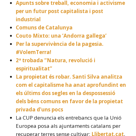
Apunts sobre treball, economia i activisme
per un futur post capitalista i post
industrial
Comuns de Catalunya
Couto Mixto: una ‘Andorra gallega’
Per la supervivència de la pagesia.
#VolemTerra!
2ª trobada “Natura, revolució i
espiritualitat”
La propietat és robar. Santi Silva analitza
com el capitalisme ha anat aprofundint en
els últims dos segles en la despossessió
dels béns comuns en favor de la propietat
privada d’uns pocs
La CUP denuncia els entrebancs que la Unió
Europea posa als ajuntaments catalans per
recuperar terres sense cultivar:
Llibertat.cat
,