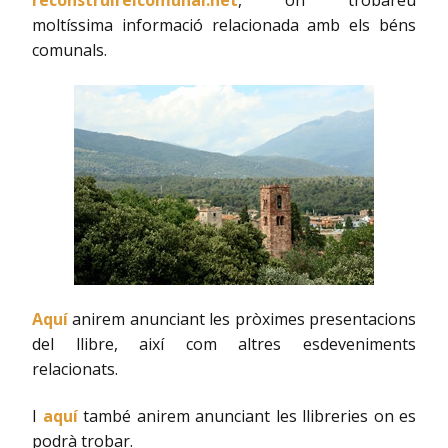
reconstruirelcomunal.net
, on trobareu
moltíssima informació relacionada amb els béns
comunals.
Aquí
anirem anunciant les pròximes presentacions
del llibre, així com altres esdeveniments
relacionats.
I
aquí
també anirem anunciant les llibreries on es
podrà trobar.