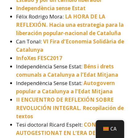
Independència sense Estat
Félix Rodrigo Mora:
LA HORA DE LA
REFLEXIÓN. Hacia una estrategia para la
liberación popular-nacional de Cataluña
Can Tonal:
VI Fira d’Economia Solidària de
Catalunya
InfoXes FESC2017
Independència Sense Estat:
Béns i drets
comunals a Catalunya a l’Edat Mitjana
Independència Sense Estat:
Autogovern
popular a Catalunya a l’Edat Mitjana
II ENCUENTRO DE REFLEXIÓN SOBRE
REVOLUCIÓN INTEGRAL. Recopilación de
textos
Tesi doctoral Ricard Espelt:
CONSUM
CA
AUTOGESTIONAT EN L’ERA DE LA