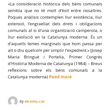
«La consideració històrica dels béns comunals
sembla que no té molt d’èxit entre nosaltres.
Poques anàlisis contemplen llur existència, llur
extensió, l’engraellat dels drets i obligacions
comunals al si d’una organització camperola, o
llur evolució en la Catalunya moderna. És un
d’aquells temes marginals que hom passa per
alt o diu quelcom per omplir l’expedient.» (Josep
Maria Bringué i Portella, Primer Congrés
d’Història Moderna de Catalunya (1984) – Breus
reflexions sobre els béns comunals a la
Catalunya moderna)
Read more
by
elcomu.cat