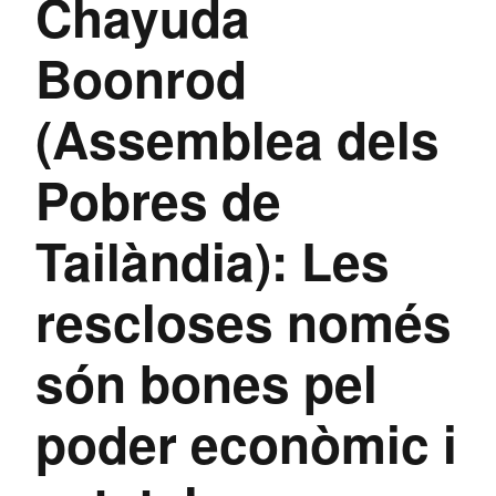
Chayuda
Boonrod
(Assemblea dels
Pobres de
Tailàndia): Les
rescloses només
són bones pel
poder econòmic i