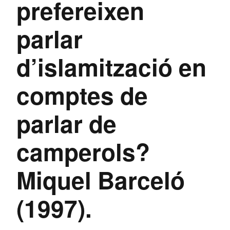
prefereixen
parlar
d’islamització en
comptes de
parlar de
camperols?
Miquel Barceló
(1997).