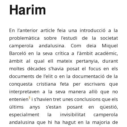
Harim
En l’anterior article feia una introducció a la
problemàtica sobre l’estudi de la societat
camperola andalusina. Com deia Miquel
Barceló en la seva crítica a l’àmbit acadèmic,
àmbit al qual ell mateix pertanyia, durant
moltes dècades s’havia posat el focus en els
documents de l’elit o en la documentació de la
conquesta cristiana feta per escrivans que
interpretaven a la seva manera allò que no
1
entenien
i s’havien tret unes conclusions que els
últims anys s’estan posant en qüestió,
especialment la invisibilitat camperola
andalusina que hi ha hagut en la majoria de