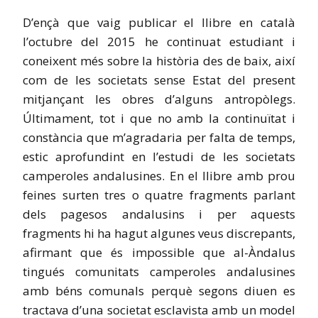
D’ençà que vaig publicar el llibre en català
l’octubre del 2015 he continuat estudiant i
coneixent més sobre la història des de baix, així
com de les societats sense Estat del present
mitjançant les obres d’alguns antropòlegs.
Últimament, tot i que no amb la continuïtat i
constància que m’agradaria per falta de temps,
estic aprofundint en l’estudi de les societats
camperoles andalusines. En el llibre amb prou
feines surten tres o quatre fragments parlant
dels pagesos andalusins i per aquests
fragments hi ha hagut algunes veus discrepants,
afirmant que és impossible que al-Àndalus
tingués comunitats camperoles andalusines
amb béns comunals perquè segons diuen es
tractava d’una societat esclavista amb un model