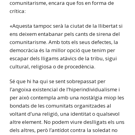
comunitarisme, encara que fos en forma de
crítica:
«Aquesta tampoc serà la ciutat de la llibertat si
ens deixem entabanar pels cants de sirena del
comunitarisme. Amb tots els seus defectes, la
democràcia és la millor opció que tenim per
escapar dels lligams atàvics de la tribu, sigui
cultural, religiosa o de procedència.
Sé que hi ha qui se sent sobrepassat per
l’angoixa existencial de l’hiperindividualisme i
per això contempla amb una nostàlgia miop les
bondats de les comunitats organitzades al
voltant d’una religió, una identitat o qualsevol
altre element. No podem viure deslligats els uns
dels altres, però l’antídot contra la soledat no