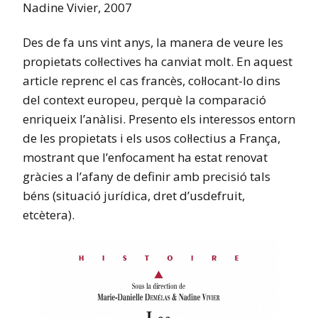
Nadine Vivier, 2007
Des de fa uns vint anys, la manera de veure les
propietats col·lectives ha canviat molt. En aquest
article reprenc el cas francès, col·locant-lo dins
del context europeu, perquè la comparació
enriqueix l’anàlisi. Presento els interessos entorn
de les propietats i els usos col·lectius a França,
mostrant que l’enfocament ha estat renovat
gràcies a l’afany de definir amb precisió tals
béns (situació jurídica, dret d’usdefruit,
etcètera).