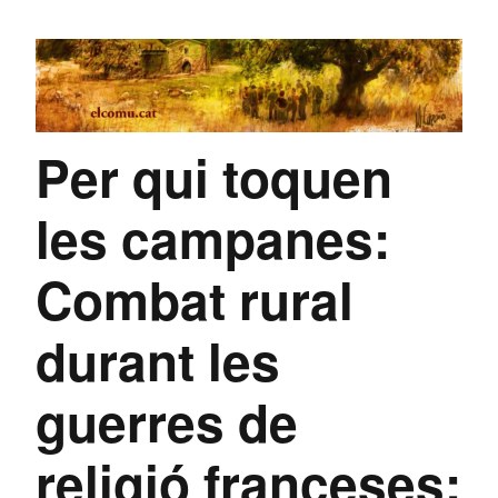
Per qui toquen
les campanes:
Combat rural
durant les
guerres de
religió franceses: