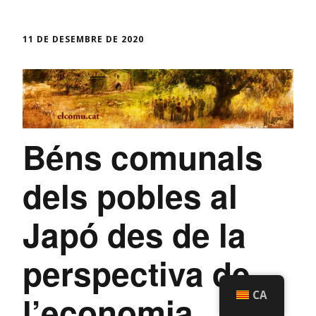
11 DE DESEMBRE DE 2020
Béns comunals
dels pobles al
Japó des de la
perspectiva de
CA
l’economia