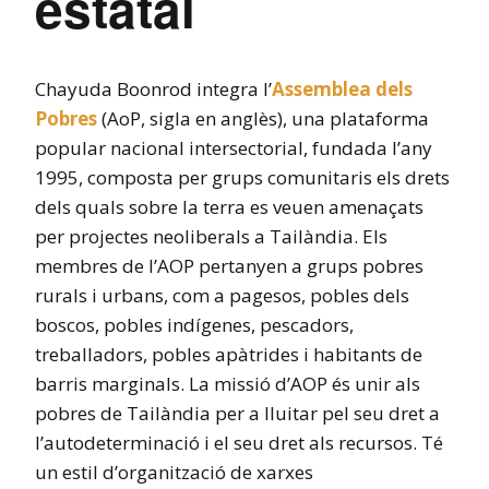
estatal
Chayuda Boonrod integra l’
Assemblea dels
Pobres
(AoP, sigla en anglès), una plataforma
popular nacional intersectorial, fundada l’any
1995, composta per grups comunitaris els drets
dels quals sobre la terra es veuen amenaçats
per projectes neoliberals a Tailàndia. Els
membres de l’AOP pertanyen a grups pobres
rurals i urbans, com a pagesos, pobles dels
boscos, pobles indígenes, pescadors,
treballadors, pobles apàtrides i habitants de
barris marginals. La missió d’AOP és unir als
pobres de Tailàndia per a lluitar pel seu dret a
l’autodeterminació i el seu dret als recursos. Té
un estil d’organització de xarxes