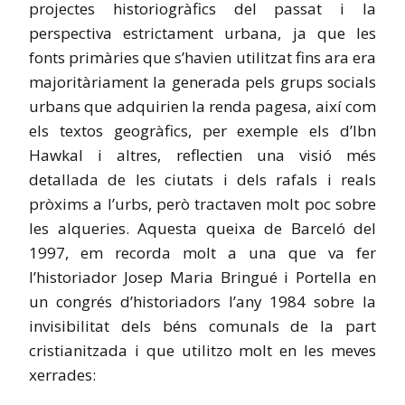
projectes historiogràfics del passat i la
perspectiva estrictament urbana, ja que les
fonts primàries que s’havien utilitzat fins ara era
majoritàriament la generada pels grups socials
urbans que adquirien la renda pagesa, així com
els textos geogràfics, per exemple els d’Ibn
Hawkal i altres, reflectien una visió més
detallada de les ciutats i dels rafals i reals
pròxims a l’urbs, però tractaven molt poc sobre
les alqueries. Aquesta queixa de Barceló del
1997, em recorda molt a una que va fer
l’historiador Josep Maria Bringué i Portella en
un congrés d’historiadors l’any 1984 sobre la
invisibilitat dels béns comunals de la part
cristianitzada i que utilitzo molt en les meves
xerrades: