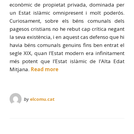
econòmic de propietat privada, dominada per
un Estat islàmic omnipresent i molt poderós.
Curiosament, sobre els béns comunals dels
pagesos cristians no he rebut cap crítica negant
la seva existència, i en aquest cas defenso que hi
havia béns comunals genuïns fins ben entrat el
segle XIX, quan l’Estat modern era infinitament
més potent que l’Estat islàmic de l’Alta Edat
Mitjana.
Read more
by
elcomu.cat