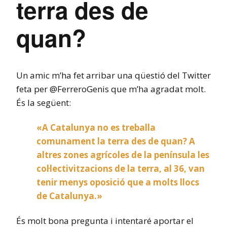
terra des de
quan?
Un amic m’ha fet arribar una qüestió del Twitter
feta per @FerreroGenis que m’ha agradat molt.
És la següent:
«A Catalunya no es treballa
comunament la terra des de quan? A
altres zones agrícoles de la península les
col·lectivitzacions de la terra, al 36, van
tenir menys oposició que a molts llocs
de Catalunya.»
És molt bona pregunta i intentaré aportar el