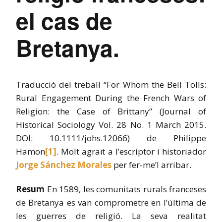
el cas de
Bretanya.
Traducció del treball “For Whom the Bell Tolls:
Rural Engagement During the French Wars of
Religion: the Case of Brittany” (Journal of
Historical Sociology Vol. 28 No. 1 March 2015.
DOI: 10.1111/johs.12066) de Philippe
Hamon
[1]
.
Molt agraït a l’escriptor i historiador
Jorge Sánchez Morales
per fer-me’l arribar.
Resum
En 1589, les comunitats rurals franceses
de Bretanya es van comprometre en l’última de
les guerres de religió. La seva realitat