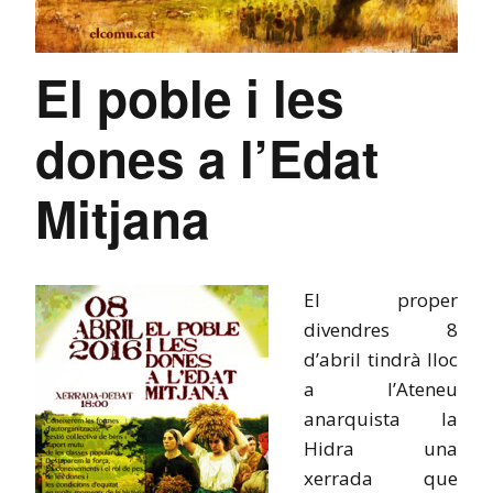
El poble i les
dones a l’Edat
Mitjana
El proper
divendres 8
d’abril tindrà lloc
a l’Ateneu
anarquista la
Hidra una
xerrada que