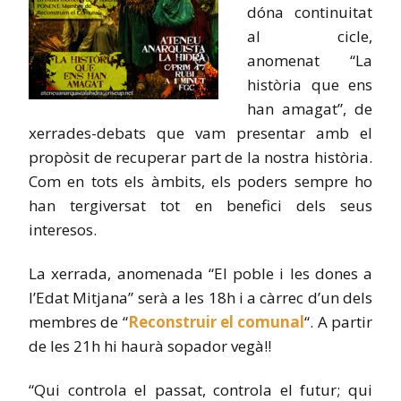
dóna continuitat
al cicle,
anomenat “La
història que ens
han amagat”, de
xerrades-debats que vam presentar amb el
propòsit de recuperar part de la nostra història.
Com en tots els àmbits, els poders sempre ho
han tergiversat tot en benefici dels seus
interesos.
La xerrada, anomenada “El poble i les dones a
l’Edat Mitjana” serà a les 18h i a càrrec d’un dels
membres de “
Reconstruir el comunal
“. A partir
de les 21h hi haurà sopador vegà!!
“Qui controla el passat, controla el futur; qui