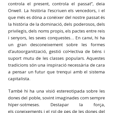
controla el present, controla el passat”, deia
Orwell. La història l’escriuen els vencedors, i el
que més es dóna a conèixer del nostre passat és
la història de la dominació, dels poderosos, dels
privilegis, dels noms propis, els pactes entre reis
i senyors, les seves conquestes… En canvi, hi ha
un gran desconeixement sobre les formes
d’autoorganització, gestió col•lectiva de béns i
suport mutu de les classes populars. Aquestes
tradicions són una inspiració necessària de cara
a pensar un futur que trenqui amb el sistema
capitalista.
També hi ha una visió estereotipada sobre les
dones del poble, sovint imaginades com sempre
híper-sotmeses. Destapar la força,
els coneixements i el rol de pes de les dones del