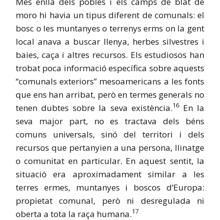
Més enllà dels pobles i els camps de blat de
moro hi havia un tipus diferent de comunals: el
bosc o les muntanyes o terrenys erms on la gent
local anava a buscar llenya, herbes silvestres i
baies, caça i altres recursos. Els estudiosos han
trobat poca informació específica sobre aquests
“comunals exteriors” mesoamericans a les fonts
que ens han arribat, però en termes generals no
16
tenen dubtes sobre la seva existència.
En la
seva major part, no es tractava dels béns
comuns universals, sinó del territori i dels
recursos que pertanyien a una persona, llinatge
o comunitat en particular. En aquest sentit, la
situació era aproximadament similar a les
terres ermes, muntanyes i boscos d’Europa:
propietat comunal, però ni desregulada ni
17
oberta a tota la raça humana.