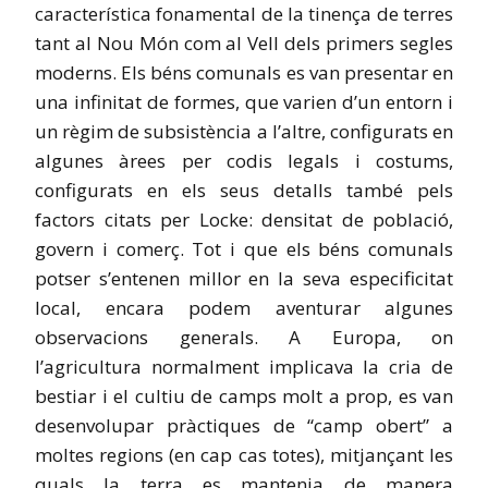
característica fonamental de la tinença de terres
tant al Nou Món com al Vell dels primers segles
moderns. Els béns comunals es van presentar en
una infinitat de formes, que varien d’un entorn i
un règim de subsistència a l’altre, configurats en
algunes àrees per codis legals i costums,
configurats en els seus detalls també pels
factors citats per Locke: densitat de població,
govern i comerç. Tot i que els béns comunals
potser s’entenen millor en la seva especificitat
local, encara podem aventurar algunes
observacions generals. A Europa, on
l’agricultura normalment implicava la cria de
bestiar i el cultiu de camps molt a prop, es van
desenvolupar pràctiques de “camp obert” a
moltes regions (en cap cas totes), mitjançant les
quals la terra es mantenia de manera