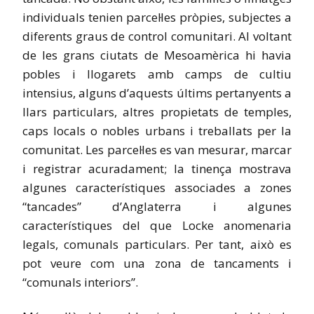
individuals tenien parcel·les pròpies, subjectes a
diferents graus de control comunitari. Al voltant
de les grans ciutats de Mesoamèrica hi havia
pobles i llogarets amb camps de cultiu
intensius, alguns d’aquests últims pertanyents a
llars particulars, altres propietats de temples,
caps locals o nobles urbans i treballats per la
comunitat. Les parcel·les es van mesurar, marcar
i registrar acuradament; la tinença mostrava
algunes característiques associades a zones
“tancades” d’Anglaterra i algunes
característiques del que Locke anomenaria
legals, comunals particulars. Per tant, això es
pot veure com una zona de tancaments i
“comunals interiors”.