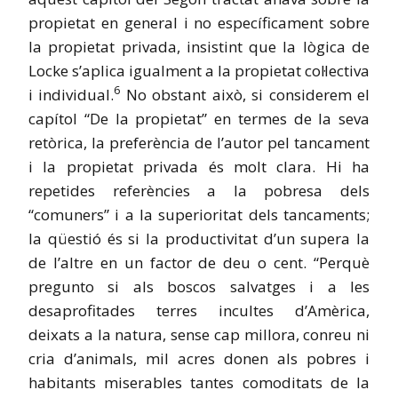
propietat en general i no específicament sobre
la propietat privada, insistint que la lògica de
Locke s’aplica igualment a la propietat col·lectiva
6
i individual.
No obstant això, si considerem el
capítol “De la propietat” en termes de la seva
retòrica, la preferència de l’autor pel tancament
i la propietat privada és molt clara. Hi ha
repetides referències a la pobresa dels
“comuners” i a la superioritat dels tancaments;
la qüestió és si la productivitat d’un supera la
de l’altre en un factor de deu o cent. “Perquè
pregunto si als boscos salvatges i a les
desaprofitades terres incultes d’Amèrica,
deixats a la natura, sense cap millora, conreu ni
cria d’animals, mil acres donen als pobres i
habitants miserables tantes comoditats de la