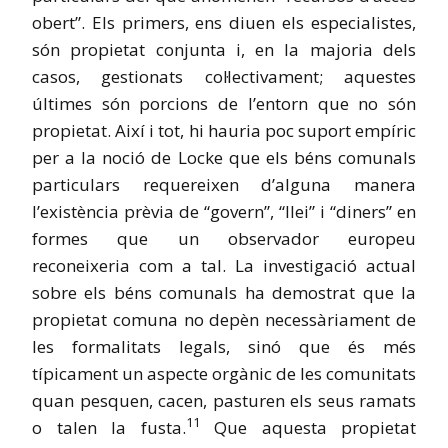
obert”. Els primers, ens diuen els especialistes,
són propietat conjunta i, en la majoria dels
casos, gestionats col·lectivament; aquestes
últimes són porcions de l’entorn que no són
propietat.
Així i tot
, hi hauria poc suport empíric
per a la noció de Locke que els béns comunals
particulars requereixen d’alguna manera
l’existència prèvia de “govern”, “llei” i “diners” en
formes que un observador europeu
reconeixeria com a tal. La investigació actual
sobre els béns comunals ha demostrat que la
propietat comuna no depèn necessàriament de
les formalitats legals, sinó que és més
típicament un aspecte orgànic de les comunitats
quan pesquen, cacen, pasturen els seus ramats
11
o talen la fusta.
Que aquesta propietat