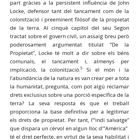
part gràcies a la persistent influència de John
Locke, defensor tant del tancament com de la
colonització i preeminent filòsof de la propietat
de la terra. Al cinquè capítol del seu Segon
tractat sobre el govern civil, un assaig breu però
poderosament argumentat titulat “De la
Propietat”, Locke té molt a dir sobre els béns
comunals, el tancament i, almenys per
5
implicació, la colonització.
Si el món i la
l’abundància de la natura es van crear per a tota
la humanitat, pregunta, com pot algú reclamar
drets exclusius sobre una porció específica de la
terra? La seva resposta és que el treball
proporciona la base definitiva per a legitimar
els drets de propietat. Per tant,
l’
“indi salvatge”
que dispara un cérvol en algun lloc d'”Amèrica” ​​
té el dret perfecte, en virtut de la seva habilitat i