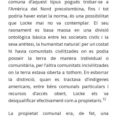
comuna d’aquest tipus pogués trobar-se a
l’Amèrica del Nord precolombina, fins i tot
podria haver estat la norma, és una possibilitat
que Locke mai no va contemplar. El seu
raonament es basa massa en una divisió
ontològica bàsica entre les societats civils i la
seva antítesi, la humanitat natural: per un costat
hi havia comunitats civilitzades on es podia
posseir la terra de manera individual o
comunitària, per l’altra comunitats incivilitzades
on la terra estava oberta a tothom. En esborrar
la distinció, quan es tractava d’indígenes
americans, entre béns comunals particulars i
recursos d’accés obert, Locke els va
12
desqualificar efectivament com a propietaris.
La propietat comunal era, de fet, una