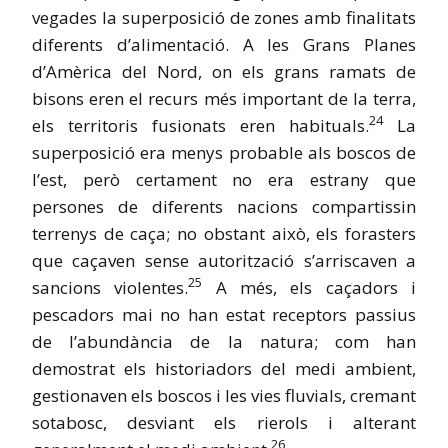
vegades la superposició de zones amb finalitats
diferents d’alimentació. A les Grans Planes
d’Amèrica del Nord, on els grans ramats de
bisons eren el recurs més important de la terra,
24
els territoris fusionats eren habituals.
La
superposició era menys probable als boscos de
l’est, però certament no era estrany que
persones de diferents nacions compartissin
terrenys de caça; no obstant això, els forasters
que caçaven sense autorització s’arriscaven a
25
sancions violentes.
A més, els caçadors i
pescadors mai no han estat receptors passius
de l’abundància de la natura; com han
demostrat els historiadors del medi ambient,
gestionaven els boscos i les vies fluvials, cremant
sotabosc, desviant els rierols i alterant
26