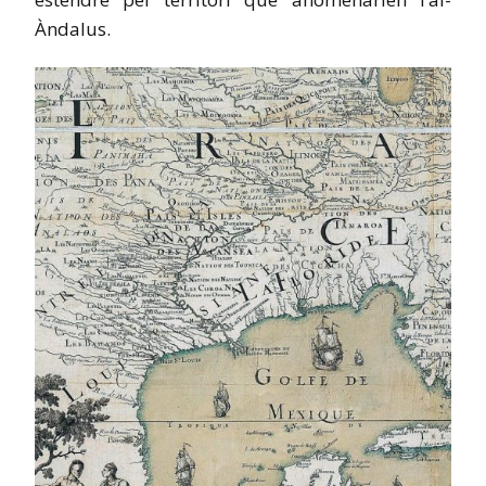
Àndalus.