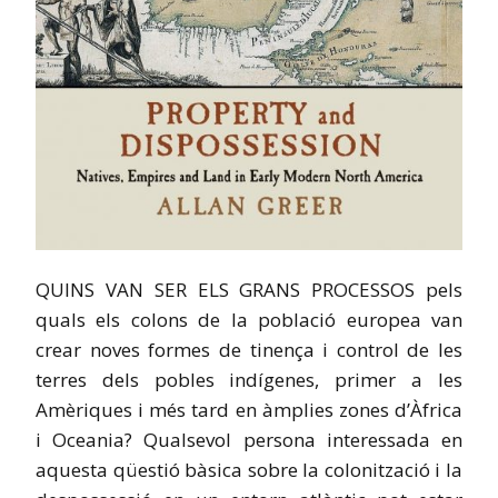
QUINS VAN SER ELS GRANS PROCESSOS pels
quals els colons de la població europea van
crear noves formes de tinença i control de les
terres dels pobles indígenes, primer a les
Amèriques i més tard en àmplies zones d’Àfrica
i Oceania? Qualsevol persona interessada en
aquesta qüestió bàsica sobre la colonització i la