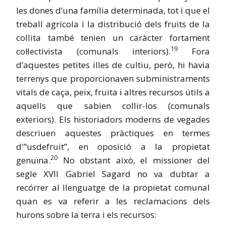
les dones d’una família determinada, tot i que el
treball agrícola i la distribució dels fruits de la
collita també tenien un caràcter fortament
19
col·lectivista (comunals interiors).
Fora
d’aquestes petites illes de cultiu, però, hi havia
terrenys que proporcionaven subministraments
vitals de caça, peix, fruita i altres recursos útils a
aquells que sabien collir-los (comunals
exteriors). Els historiadors moderns de vegades
descriuen aquestes pràctiques en termes
d'”usdefruit”, en oposició a la propietat
20
genuïna.
No obstant això, el missioner del
segle XVII Gabriel Sagard no va dubtar a
recórrer al llenguatge de la propietat comunal
quan es va referir a les reclamacions dels
hurons sobre la terra i els recursos: