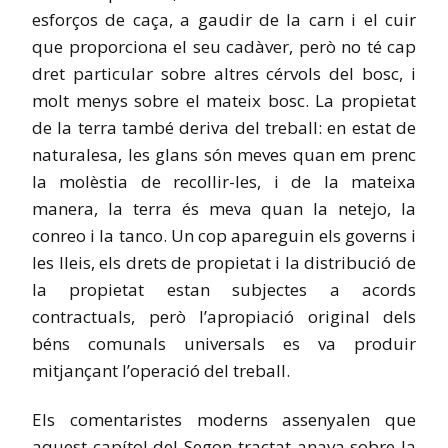
esforços de caça, a gaudir de la carn i el cuir
que proporciona el seu cadàver, però no té cap
dret particular sobre altres cérvols del bosc, i
molt menys sobre el
mateix
bosc. La propietat
de la terra també deriva del treball: en estat de
naturalesa, les glans són meves quan em prenc
la molèstia de recollir-les, i de la mateixa
manera, la terra és meva quan la netejo, la
conreo i la tanco. Un cop apareguin els governs i
les lleis, els drets de propietat i la distribució de
la propietat estan subjectes a acords
contractuals, però l’apropiació original dels
béns comunals universals es va produir
mitjançant l’operació del treball.
Els comentaristes moderns assenyalen que
aquest capítol del Segon tractat anava sobre la