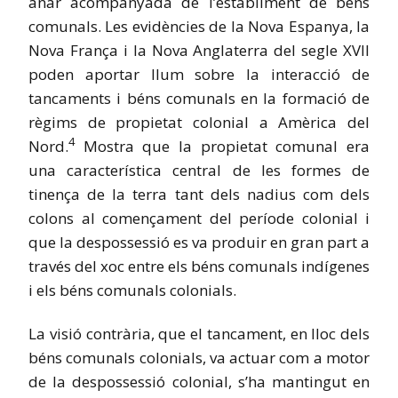
anar acompanyada de l’establiment de béns
comunals. Les evidències de la Nova Espanya, la
Nova França i la Nova Anglaterra del segle XVII
poden aportar llum sobre la interacció de
tancaments i béns comunals en la formació de
règims de propietat colonial a Amèrica del
4
Nord.
Mostra que la propietat comunal era
una característica central de les formes de
tinença de la terra tant dels nadius com dels
colons al començament del període colonial i
que la despossessió es va produir en gran part a
través del xoc entre els béns comunals indígenes
i els béns comunals colonials.
La visió contrària, que el tancament, en lloc dels
béns comunals colonials, va actuar com a motor
de la despossessió colonial, s’ha mantingut en