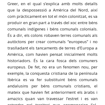
Greer, en el qual s’explica amb molts detalls
que la despossessió a Amèrica del Nord, així
com pràcticament en tot el món colonitzat, es va
produir en gran part a través del xoc entre béns
comunals indígenes i béns comunals colonials.
És a dir, els colons robaven terres comunals als
autòctons per crear comunals “europeus” i no
traslladant els tancaments de terres d’Europa a
Amèrica, com havien pensat inicialment molts
historiadors. És la cara fosca dels comuners
europeus. De fet, no era un fenomen nou, per
exemple, la conquesta cristiana de la península
Ibèrica es va fer substituint béns comunals
andalusins per béns comunals cristians, el
mateix que havien fet anteriorment els àrabs i
amazics quan van travessar l’estret i es van
estendre pel territori que anomenarien l’al-