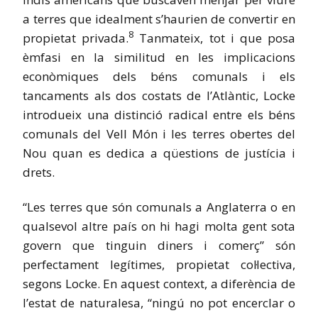
a terres que idealment s’haurien de convertir en
8
propietat privada.
Tanmateix, tot i que posa
èmfasi en la similitud en les implicacions
econòmiques dels béns comunals i els
tancaments als dos costats de l’Atlàntic, Locke
introdueix una distinció radical entre els béns
comunals del Vell Món i les terres obertes del
Nou quan es dedica a qüestions de justícia i
drets.
“Les terres que són comunals a Anglaterra o en
qualsevol altre país on hi hagi molta gent sota
govern que tinguin diners i comerç” són
perfectament legítimes, propietat col·lectiva,
segons Locke. En aquest context, a diferència de
l’estat de naturalesa, “ningú no pot encerclar o