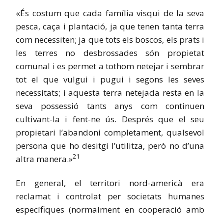
«És costum que cada família visqui de la seva
pesca, caça i plantació, ja que tenen tanta terra
com necessiten; ja que tots els boscos, els prats i
les terres no desbrossades són propietat
comunal i es permet a tothom netejar i sembrar
tot el que vulgui i pugui i segons les seves
necessitats; i aquesta terra netejada resta en la
seva possessió tants anys com continuen
cultivant-la i fent-ne ús. Després que el seu
propietari l’abandoni completament, qualsevol
persona que ho desitgi l’utilitza, però no d’una
21
altra manera.»
En general, el territori nord-americà era
reclamat i controlat per societats humanes
específiques (normalment en cooperació amb