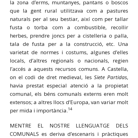
la zona d’erms, muntanyes, pantans o boscos
que la gent rural utilitzava com a pastures
naturals per al seu bestiar, així com per tallar
fusta o torba com a combustible, recollir
herbes, prendre joncs per a cistelleria o palla,
tala de fusta per a la construcció, etc. Una
varietat de normes i costums, algunes d’elles
locals, d’altres regionals o nacionals, regien
l’accés a aquests recursos comuns. A Castella,
on el codi de dret medieval, les
Siete Partidas
,
havia prestat especial atenció a la propietat
comunal, els béns comunals externs eren molt
extensos; a altres llocs d’Europa, van variar molt
14
per mida i
importància.
MENTRE EL NOSTRE LLENGUATGE DELS
COMUNALS es deriva d’escenaris i pràctiques