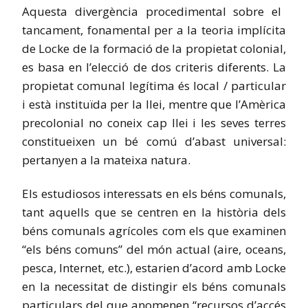
Aquesta divergència procedimental sobre el
tancament, fonamental per a la teoria implícita
de Locke de la formació de la propietat colonial,
es basa en l’elecció de dos criteris diferents. La
propietat comunal legítima és local / particular
i està instituïda per la llei, mentre que l’Amèrica
precolonial no coneix cap llei i les seves terres
constitueixen un bé comú d’abast universal:
pertanyen a la mateixa natura.
Els estudiosos interessats en els béns comunals,
tant aquells que se centren en la història dels
béns comunals agrícoles com els que examinen
“els béns comuns” del món actual (aire, oceans,
pesca, Internet, etc.), estarien d’acord amb Locke
en la necessitat de distingir els béns comunals
particulars del que anomenen “recursos d’accés