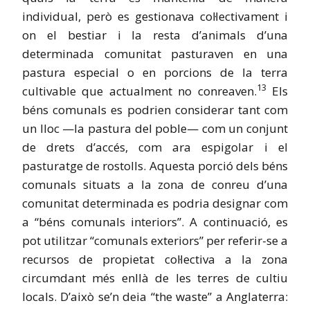
individual, però es gestionava col·lectivament i
on el bestiar i la resta d’animals d’una
determinada comunitat pasturaven en una
pastura especial o en porcions de la terra
13
cultivable que actualment no conreaven.
Els
béns comunals es podrien considerar tant com
un lloc —la pastura del poble— com un conjunt
de drets d’accés, com ara espigolar i el
pasturatge de rostolls. Aquesta porció dels béns
comunals situats a la zona de conreu d’una
comunitat determinada es podria designar com
a “béns comunals interiors”. A continuació, es
pot utilitzar “comunals exteriors” per referir-se a
recursos de propietat col·lectiva a la zona
circumdant més enllà de les terres de cultiu
locals. D’això se’n deia “the waste” a Anglaterra: