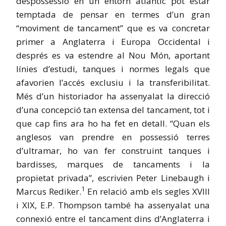
despossessió en un entorn atlàntic pot estar
temptada de pensar en termes d’un gran
“moviment de tancament” que es va concretar
primer a Anglaterra i Europa Occidental i
després es va estendre al Nou Món, aportant
línies d’estudi, tanques i normes legals que
afavorien l’accés exclusiu i la transferibilitat.
Més d’un historiador ha assenyalat la direcció
d’una concepció tan extensa del tancament, tot i
que cap fins ara ho ha fet en detall. “Quan els
anglesos van prendre en possessió terres
d’ultramar, ho van fer construint tanques i
bardisses, marques de tancaments i la
propietat privada”, escrivien Peter Linebaugh i
1
Marcus Rediker.
En relació amb els segles XVIII
i XIX, E.P. Thompson també ha assenyalat una
connexió entre el tancament dins d’Anglaterra i