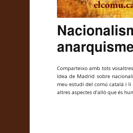
Nacionalis
anarquism
Comparteixo amb tots vosaltres 
Idea de Madrid sobre nacionali
meu estudi del comú català i li
altres aspectes d’allò que és hu