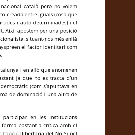
t nacional català però no volem
uto-creada entre iguals (cosa que
rtides i auto-determinades) i el
t. Així, apostem per una posició
ionalista, situant-nos més enllà
yspreen el factor identitari com
.
Catalunya i en allò que anomenen
stant ja que no es tracta d’un
t democràtic (com s’apuntava en
orma de dominació i una altra de
participar en les institucions
 forma bastant a-crítica amb el
’opció llibertària del No-Sí pel