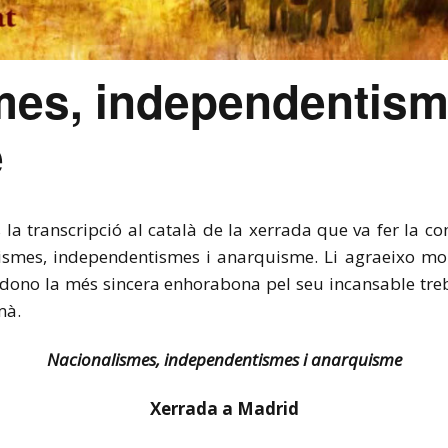
mes, independentism
e
la transcripció al català de la xerrada que va fer la c
smes, independentismes i anarquisme. Li agraeixo mol
 dono la més sincera enhorabona pel seu incansable treba
mà.
Nacionalismes, independentismes i anarquisme
Xerrada a Madrid