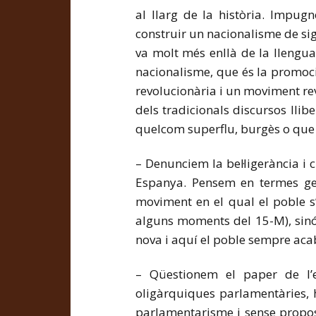
al llarg de la història. Impug
construir un nacionalisme de sig
va molt més enllà de la llengua
nacionalisme, que és la promoci
revolucionària i un moviment rev
dels tradicionals discursos lli
quelcom superflu, burgès o que 
– Denunciem la bel·ligerància i
Espanya. Pensem en termes gen
moviment en el qual el poble s
alguns moments del 15-M), sinó 
nova i aquí el poble sempre aca
– Qüestionem el paper de l’es
oligàrquiques parlamentàries, 
parlamentarisme i sense proposa