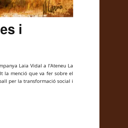
es i
ompanya Laia Vidal a l’Ateneu La
t la menció que va fer sobre el
ll per la transformació social i