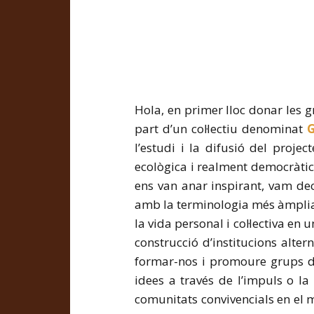
Hola, en primer lloc donar les g
part d’un col·lectiu denominat
G
l’estudi i la difusió del projec
ecològica i realment democràtica 
ens van anar inspirant, vam dec
amb la terminologia més àmplia 
la vida personal i col·lectiva en
construcció d’institucions altern
formar-nos i promoure grups d’
idees a través de l’impuls o la
comunitats convivencials en el m