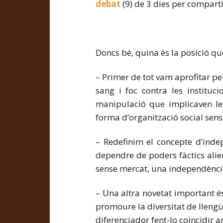
debat
(9) de 3 dies per comparti
Doncs bé, quina és la posició 
– Primer de tot vam aprofitar per
sang i foc contra les instituc
manipulació que implicaven le
forma d’organització social sens
– Redefinim el concepte d’inde
dependre de poders fàctics ali
sense mercat, una independènci
– Una altra novetat important és
promoure la diversitat de lleng
diferenciador fent-lo coincidir