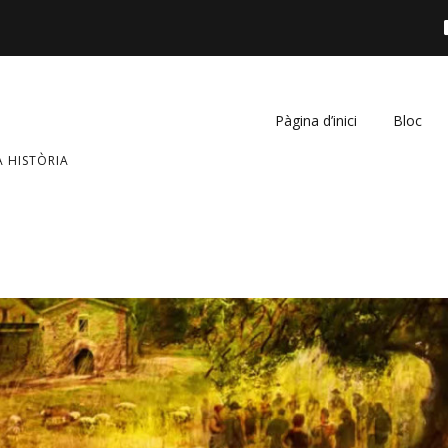
Pàgina d’inici
Bloc
A HISTÒRIA