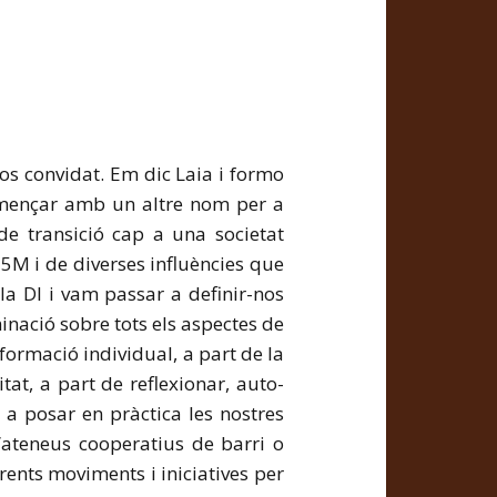
nos convidat. Em dic Laia i formo
començar amb un altre nom per a
de transició cap a una societat
 15M i de diverses influències que
la DI i vam passar a definir-nos
nació sobre tots els aspectes de
sformació individual, a part de la
itat, a part de reflexionar, auto-
a posar en pràctica les nostres
d’ateneus cooperatius de barri o
rents moviments i iniciatives per