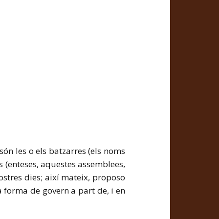
són les o els batzarres (els noms
s (enteses, aquestes assemblees,
stres dies; així mateix, proposo
 forma de govern a part de, i en