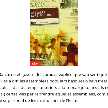
tzarre, el govern del comú»), explico què van ser i què 
, és a dir, les assemblees populars basques o navarrese
les), des de temps anteriors a la monarquia, fins als no
si) certes vies per reprendre aquelles assemblees, com a
uperior al de les institucions de l’Estat.