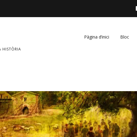
Pàgina d’inici
Bloc
A HISTÒRIA