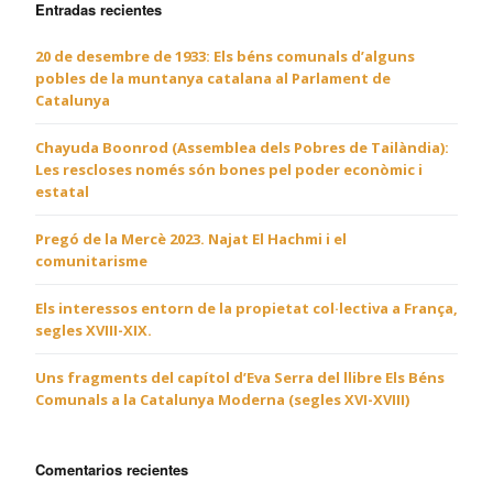
Entradas recientes
20 de desembre de 1933: Els béns comunals d’alguns
pobles de la muntanya catalana al Parlament de
Catalunya
Chayuda Boonrod (Assemblea dels Pobres de Tailàndia):
Les rescloses només són bones pel poder econòmic i
estatal
Pregó de la Mercè 2023. Najat El Hachmi i el
comunitarisme
Els interessos entorn de la propietat col·lectiva a França,
segles XVIII-XIX.
Uns fragments del capítol d’Eva Serra del llibre Els Béns
Comunals a la Catalunya Moderna (segles XVI-XVIII)
Comentarios recientes