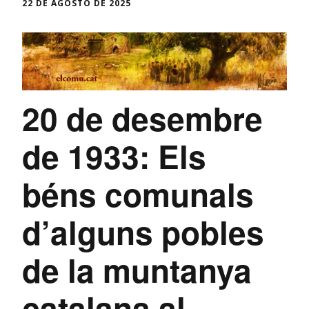
22 DE AGOSTO DE 2025
20 de desembre
de 1933: Els
béns comunals
d’alguns pobles
de la muntanya
catalana al