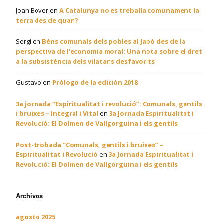
Joan Bover
en
A Catalunya no es treballa comunament la
terra des de quan?
Sergi
en
Béns comunals dels pobles al Japó des de la
perspectiva de l’economia moral: Una nota sobre el dret
a la subsistència dels vilatans desfavorits
Gustavo
en
Prólogo de la edición 2018
3a jornada “Espiritualitat i revolució”: Comunals, gentils
i bruixes – Integral i Vital
en
3a Jornada Espiritualitat i
Revolució: El Dolmen de Vallgorguina i els gentils
Post-trobada “Comunals, gentils i bruixes” –
Espiritualitat i Revolució
en
3a Jornada Espiritualitat i
Revolució: El Dolmen de Vallgorguina i els gentils
Archivos
agosto 2025