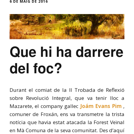
6 DE MAIG DE 2016
Que hi ha darrere
del foc?
Durant el comiat de la II Trobada de Reflexió
sobre Revolució Integral, que va tenir lloc a
Mazarete, el company gallec
Joám Evans Pim
,
comuner de Froxán, ens va transmetre la trista
notícia que havia estat atacada la Forest Veïnal
en Mà Comuna de la seva comunitat. Des d’aquí