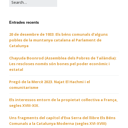
Entrades recents
20 de desembre de 1933: Els béns comunals d’alguns
pobles de la muntanya catalana al Parlament de
Catalunya
Chayuda Boonrod (Assemblea dels Pobres de Tailàndia):
Les rescloses només són bones pel poder econòmic i
estatal
Pregó de la Mercè 2023. Najat El Hachmi i el
comunitarisme
Els interessos entorn de la propietat col·lectiva a França,
segles XVIII-XIX.
Uns fragments del capítol d’Eva Serra del llibre Els Béns
Comunals a la Catalunya Moderna (segles XVI-XVIII)