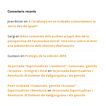
Comentaris recents
Joan Bover
en
A Catalunya no es treballa comunament la
terra des de quan?
Sergi
en
Béns comunals dels pobles al Japó des de la
perspectiva de l’economia moral: Una nota sobre el dret
a la subsistència dels vilatans desfavorits
Gustavo
en
Prólogo de la edición 2018
3a jornada “Espiritualitat i revolució”: Comunals, gentils
i bruixes – Integral i Vital
en
3a Jornada Espiritualitat i
Revolució: El Dolmen de Vallgorguina i els gentils
Post-trobada “Comunals, gentils i bruixes” –
Espiritualitat i Revolució
en
3a Jornada Espiritualitat i
Revolució: El Dolmen de Vallgorguina i els gentils