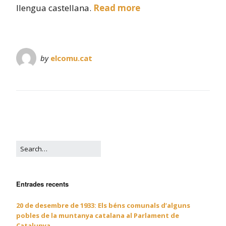
llengua castellana.
Read more
by
elcomu.cat
Entrades recents
20 de desembre de 1933: Els béns comunals d’alguns
pobles de la muntanya catalana al Parlament de
Catalunya