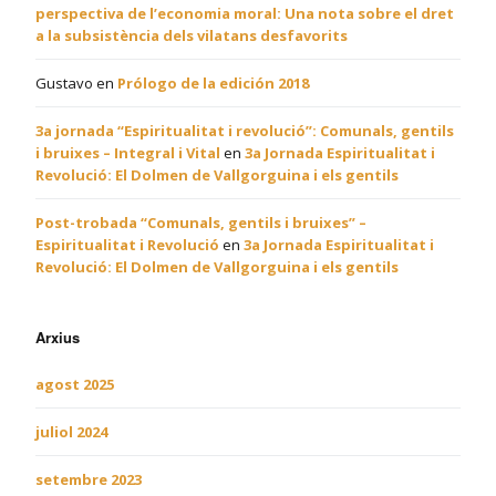
perspectiva de l’economia moral: Una nota sobre el dret
a la subsistència dels vilatans desfavorits
Gustavo
en
Prólogo de la edición 2018
3a jornada “Espiritualitat i revolució”: Comunals, gentils
i bruixes – Integral i Vital
en
3a Jornada Espiritualitat i
Revolució: El Dolmen de Vallgorguina i els gentils
Post-trobada “Comunals, gentils i bruixes” –
Espiritualitat i Revolució
en
3a Jornada Espiritualitat i
Revolució: El Dolmen de Vallgorguina i els gentils
Arxius
agost 2025
juliol 2024
setembre 2023