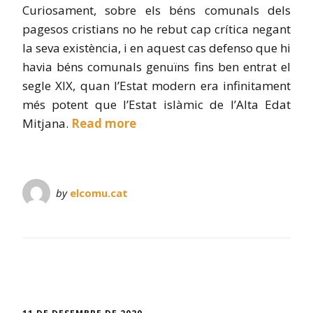
Curiosament, sobre els béns comunals dels
pagesos cristians no he rebut cap crítica negant
la seva existència, i en aquest cas defenso que hi
havia béns comunals genuïns fins ben entrat el
segle XIX, quan l’Estat modern era infinitament
més potent que l’Estat islàmic de l’Alta Edat
Mitjana.
Read more
by
elcomu.cat