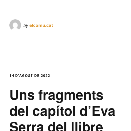
by
elcomu.cat
14 D'AGOST DE 2022
Uns fragments
del capítol d’Eva
Serra del llibre