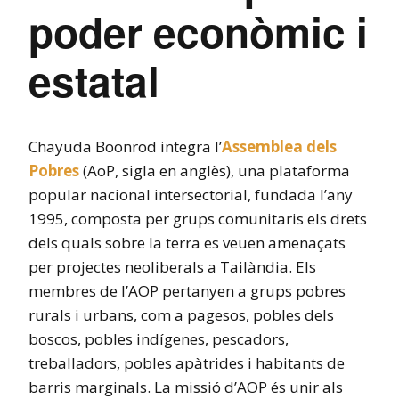
poder econòmic i
estatal
Chayuda Boonrod integra l’
Assemblea dels
Pobres
(AoP, sigla en anglès), una plataforma
popular nacional intersectorial, fundada l’any
1995, composta per grups comunitaris els drets
dels quals sobre la terra es veuen amenaçats
per projectes neoliberals a Tailàndia. Els
membres de l’AOP pertanyen a grups pobres
rurals i urbans, com a pagesos, pobles dels
boscos, pobles indígenes, pescadors,
treballadors, pobles apàtrides i habitants de
barris marginals. La missió d’AOP és unir als