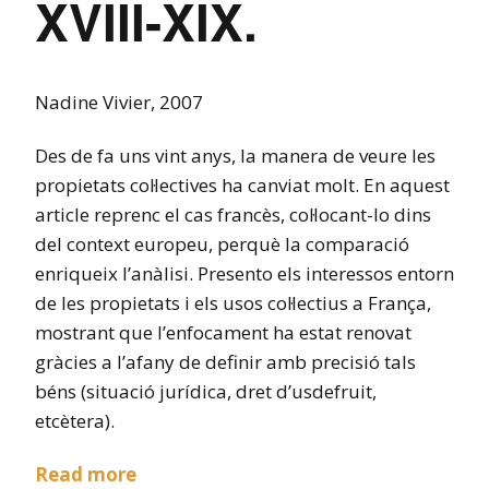
XVIII-XIX.
Nadine Vivier, 2007
Des de fa uns vint anys, la manera de veure les
propietats col·lectives ha canviat molt. En aquest
article reprenc el cas francès, col·locant-lo dins
del context europeu, perquè la comparació
enriqueix l’anàlisi. Presento els interessos entorn
de les propietats i els usos col·lectius a França,
mostrant que l’enfocament ha estat renovat
gràcies a l’afany de definir amb precisió tals
béns (situació jurídica, dret d’usdefruit,
etcètera).
Read more