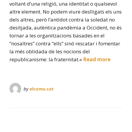
voltant d’una religió, una identitat o qualsevol
altre element. No podem viure deslligats els uns
dels altres, però l’antídot contra la soledat no
desitjada, autèntica pandèmia a Occident, no és
tornar a les organitzacions basades en el
“nosaltres” contra “ells” sinó rescatar i fomentar
la més oblidada de les nocions del
republicanisme: la fraternitat.»
Read more
by
elcomu.cat