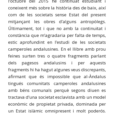
l’octubre del 2015 he continuat estudiant i
coneixent més sobre la història des de baix, així
com de les societats sense Estat del present
mitjançant les obres d’alguns antropòlegs.
Últimament, tot i que no amb la continuïtat i
constància que m’agradaria per falta de temps,
estic aprofundint en l’estudi de les societats
camperoles andalusines. En el llibre amb prou
feines surten tres o quatre fragments parlant
dels pagesos andalusins i per aquests
fragments hi ha hagut algunes veus discrepants,
afirmant que és impossible que al-Àndalus
tingués comunitats camperoles andalusines
amb béns comunals perquè segons diuen es
tractava d’una societat esclavista amb un model
econòmic de propietat privada, dominada per
un Estat islàmic omnipresent i molt poderós.