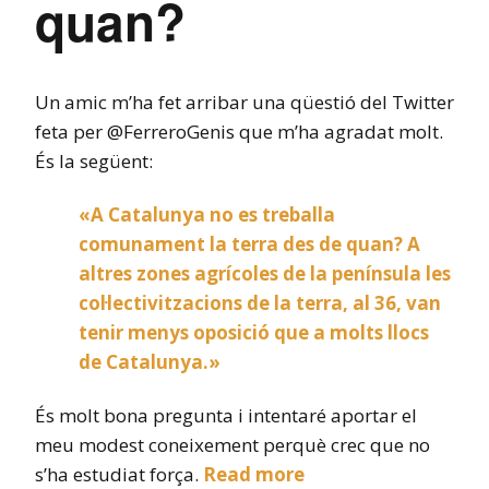
quan?
Un amic m’ha fet arribar una qüestió del Twitter
feta per @FerreroGenis que m’ha agradat molt.
És la següent:
«A Catalunya no es treballa
comunament la terra des de quan? A
altres zones agrícoles de la península les
col·lectivitzacions de la terra, al 36, van
tenir menys oposició que a molts llocs
de Catalunya.»
És molt bona pregunta i intentaré aportar el
meu modest coneixement perquè crec que no
s’ha estudiat força.
Read more