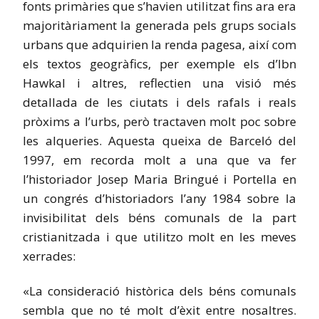
fonts primàries que s’havien utilitzat fins ara era
majoritàriament la generada pels grups socials
urbans que adquirien la renda pagesa, així com
els textos geogràfics, per exemple els d’Ibn
Hawkal i altres, reflectien una visió més
detallada de les ciutats i dels rafals i reals
pròxims a l’urbs, però tractaven molt poc sobre
les alqueries. Aquesta queixa de Barceló del
1997, em recorda molt a una que va fer
l’historiador Josep Maria Bringué i Portella en
un congrés d’historiadors l’any 1984 sobre la
invisibilitat dels béns comunals de la part
cristianitzada i que utilitzo molt en les meves
xerrades:
«La consideració històrica dels béns comunals
sembla que no té molt d’èxit entre nosaltres.