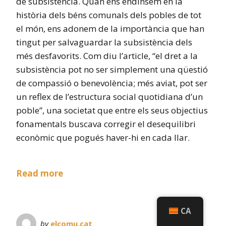
de subsistència. Quan ens endinsem en la
història dels béns comunals dels pobles de tot
el món, ens adonem de la importància que han
tingut per salvaguardar la subsistència dels
més desfavorits. Com diu l’article, “el dret a la
subsistència pot no ser simplement una qüestió
de compassió o benevolència; més aviat, pot ser
un reflex de l’estructura social quotidiana d’un
poble”, una societat que entre els seus objectius
fonamentals buscava corregir el desequilibri
econòmic que pogués haver-hi en cada llar.
Read more
CA
by
elcomu.cat