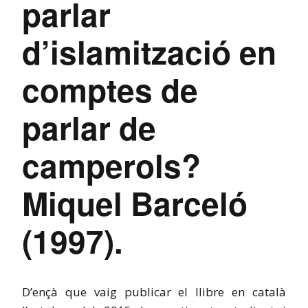
parlar
d’islamització en
comptes de
parlar de
camperols?
Miquel Barceló
(1997).
D’ençà que vaig publicar el llibre en català