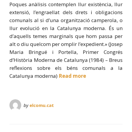
Poques anàlisis contemplen llur existència, llur
extensió, l’engraellat dels drets i obligacions
comunals al si d’una organització camperola, o
llur evolució en la Catalunya moderna. És un
d’aquells temes marginals que hom passa per
alt o diu quelcom per omplir l’expedient.» (Josep
Maria Bringué i Portella, Primer Congrés
d’Història Moderna de Catalunya (1984) – Breus
reflexions sobre els béns comunals a la
Catalunya moderna)
Read more
by
elcomu.cat