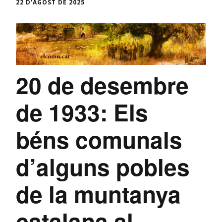
22 D'AGOST DE 2025
20 de desembre
de 1933: Els
béns comunals
d’alguns pobles
de la muntanya
catalana al