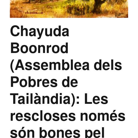
Chayuda
Boonrod
(Assemblea dels
Pobres de
Tailàndia): Les
rescloses només
són bones pel