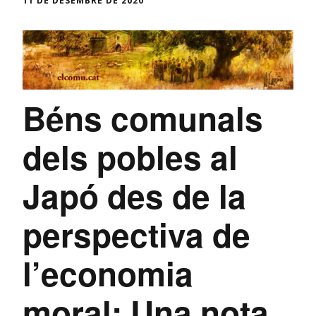
11 DE DESEMBRE DE 2020
Béns comunals
dels pobles al
Japó des de la
perspectiva de
l’economia
moral: Una nota