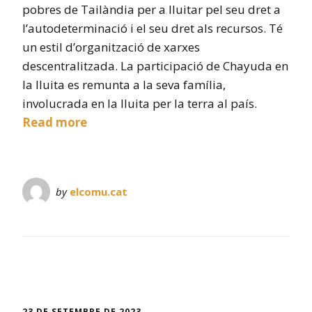
pobres de Tailàndia per a lluitar pel seu dret a
l’autodeterminació i el seu dret als recursos. Té
un estil d’organització de xarxes
descentralitzada. La participació de Chayuda en
la lluita es remunta a la seva família,
involucrada en la lluita per la terra al país.
Read more
by
elcomu.cat
23 DE SETEMBRE DE 2023