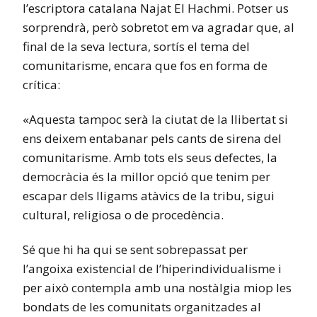
l’escriptora catalana Najat El Hachmi. Potser us
sorprendrà, però sobretot em va agradar que, al
final de la seva lectura, sortís el tema del
comunitarisme, encara que fos en forma de
crítica:
«Aquesta tampoc serà la ciutat de la llibertat si
ens deixem entabanar pels cants de sirena del
comunitarisme. Amb tots els seus defectes, la
democràcia és la millor opció que tenim per
escapar dels lligams atàvics de la tribu, sigui
cultural, religiosa o de procedència.
Sé que hi ha qui se sent sobrepassat per
l’angoixa existencial de l’hiperindividualisme i
per això contempla amb una nostàlgia miop les
bondats de les comunitats organitzades al