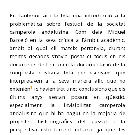
En l’anterior article feia una introducció a la
problemàtica sobre l’estudi de la societat
camperola andalusina. Com deia Miquel
Barceló en la seva crítica a l’àmbit acadèmic,
àmbit al qual ell mateix pertanyia, durant
moltes dècades s’havia posat el focus en els
documents de l’elit o en la documentació de la
conquesta cristiana feta per escrivans que
interpretaven a la seva manera allò que no
1
entenien
i s’havien tret unes conclusions que els
últims anys s’estan posant en qüestió,
especialment la invisibilitat camperola
andalusina que hi ha hagut en la majoria de
projectes historiogràfics del passat i la
perspectiva estrictament urbana, ja que les