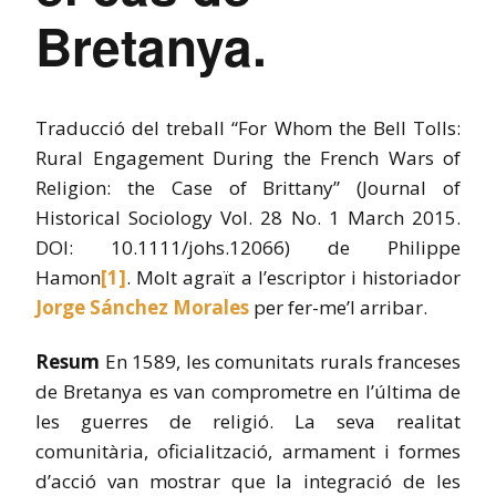
Bretanya.
Traducció del treball “For Whom the Bell Tolls:
Rural Engagement During the French Wars of
Religion: the Case of Brittany” (Journal of
Historical Sociology Vol. 28 No. 1 March 2015.
DOI: 10.1111/johs.12066) de Philippe
Hamon
[1]
.
Molt agraït a l’escriptor i historiador
Jorge Sánchez Morales
per fer-me’l arribar.
Resum
En 1589, les comunitats rurals franceses
de Bretanya es van comprometre en l’última de
les guerres de religió. La seva realitat
comunitària, oficialització, armament i formes
d’acció van mostrar que la integració de les