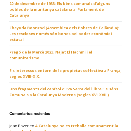
20 de desembre de 1933: Els béns comunals d’alguns
pobles de la muntanya catalana al Parlament de
Catalunya
Chayuda Boonrod (Assemblea dels Pobres de Tailàndia):
Les rescloses només són bones pel poder econòmic i
estatal
Pregó de la Mercè 2023. Najat El Hachmi i el
comunitarisme
Els interessos entorn de la propietat col·lectiva a França,
segles XVIII-XIX.
Uns fragments del capítol d’Eva Serra del llibre Els Béns
Comunals a la Catalunya Moderna (segles XVI-XVIII)
Comentarios recientes
Joan Bover
en
A Catalunya no es treballa comunament la