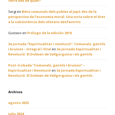
terra des de quan?
Sergi
en
Béns comunals dels pobles al Japó des de la
perspectiva de l’economia moral: Una nota sobre el dret
a la subsistència dels vilatans desfavorits
Gustavo
en
Prólogo de la edición 2018
3a jornada “Espiritualitat i revolució”: Comunals, gentils
i bruixes – Integral i Vital
en
3a Jornada Espiritualitat i
Revolució: El Dolmen de Vallgorguina i els gentils
Post-trobada “Comunals, gentils i bruixes” –
Espiritualitat i Revolució
en
3a Jornada Espiritualitat i
Revolució: El Dolmen de Vallgorguina i els gentils
Archivos
agosto 2025
julio 2024