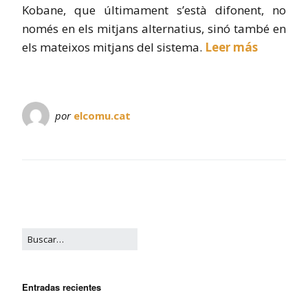
Kobane, que últimament s’està difonent, no
només en els mitjans alternatius, sinó també en
els mateixos mitjans del sistema.
Leer más
por
elcomu.cat
Entradas recientes