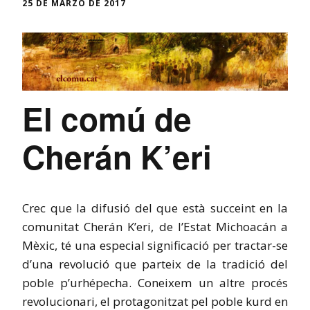
25 DE MARZO DE 2017
El comú de
Cherán K’eri
Crec que la difusió del que està succeint en la
comunitat Cherán K’eri, de l’Estat Michoacán a
Mèxic, té una especial significació per tractar-se
d’una revolució que parteix de la tradició del
poble p’urhépecha. Coneixem un altre procés
revolucionari, el protagonitzat pel poble kurd en