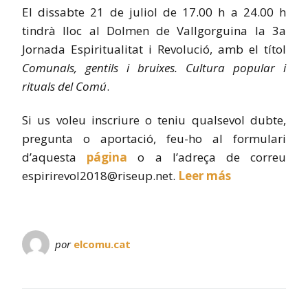
El dissabte 21 de juliol de 17.00 h a 24.00 h
tindrà lloc al Dolmen de Vallgorguina la 3a
Jornada Espiritualitat i Revolució, amb el títol
Comunals, gentils i bruixes. Cultura popular i
rituals del Comú
.
Si us voleu inscriure o teniu qualsevol dubte,
pregunta o aportació, feu-ho al formulari
d’aquesta
página
o a l’adreça de correu
espirirevol2018@riseup.net.
Leer más
por
elcomu.cat