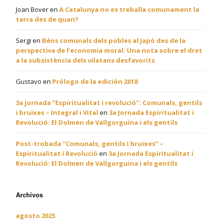
Joan Bover
en
A Catalunya no es treballa comunament la
terra des de quan?
Sergi
en
Béns comunals dels pobles al Japó des de la
perspectiva de l’economia moral: Una nota sobre el dret
a la subsistència dels vilatans desfavorits
Gustavo
en
Prólogo de la edición 2018
3a jornada “Espiritualitat i revolució”: Comunals, gentils
i bruixes – Integral i Vital
en
3a Jornada Espiritualitat i
Revolució: El Dolmen de Vallgorguina i els gentils
Post-trobada “Comunals, gentils i bruixes” –
Espiritualitat i Revolució
en
3a Jornada Espiritualitat i
Revolució: El Dolmen de Vallgorguina i els gentils
Archivos
agosto 2025