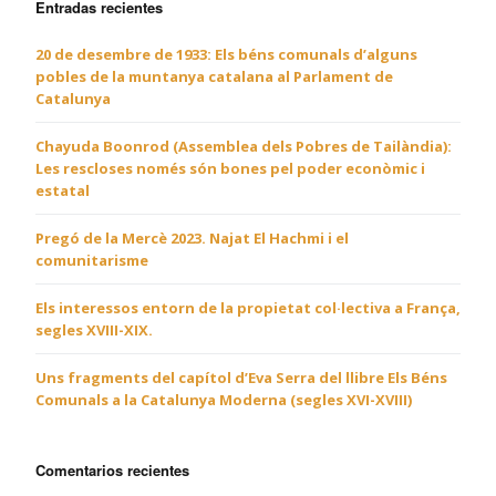
Entradas recientes
20 de desembre de 1933: Els béns comunals d’alguns
pobles de la muntanya catalana al Parlament de
Catalunya
Chayuda Boonrod (Assemblea dels Pobres de Tailàndia):
Les rescloses només són bones pel poder econòmic i
estatal
Pregó de la Mercè 2023. Najat El Hachmi i el
comunitarisme
Els interessos entorn de la propietat col·lectiva a França,
segles XVIII-XIX.
Uns fragments del capítol d’Eva Serra del llibre Els Béns
Comunals a la Catalunya Moderna (segles XVI-XVIII)
Comentarios recientes