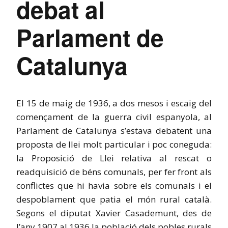
debat al
Parlament de
Catalunya
El 15 de maig de 1936, a dos mesos i escaig del
començament de la guerra civil espanyola, al
Parlament de Catalunya s’estava debatent una
proposta de llei molt particular i poc coneguda:
la Proposició de Llei relativa al rescat o
readquisició de béns comunals, per fer front als
conflictes que hi havia sobre els comunals i el
despoblament que patia el món rural català.
Segons el diputat Xavier Casademunt, des de
l’any 1907 al 1936 la població dels pobles rurals