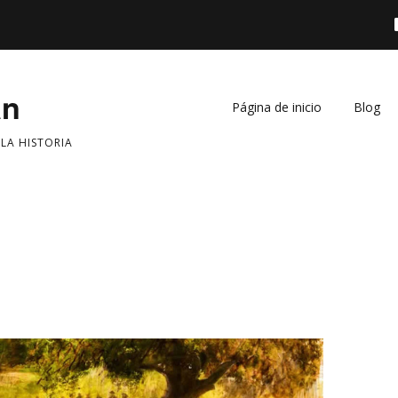
án
Página de inicio
Blog
 LA HISTORIA