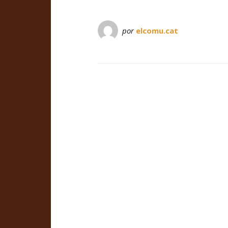
por
elcomu.cat