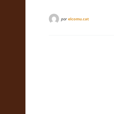
por
elcomu.cat