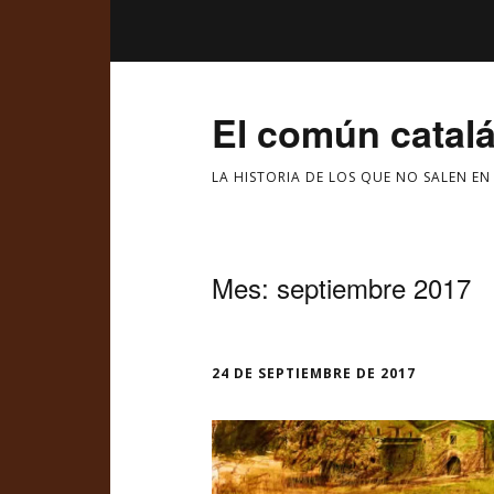
El común catal
LA HISTORIA DE LOS QUE NO SALEN EN
Mes:
septiembre 2017
24 DE SEPTIEMBRE DE 2017