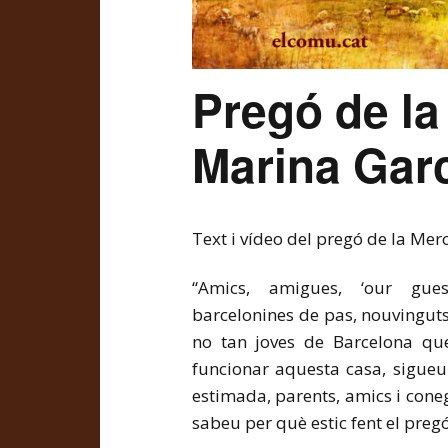
Pregó de l
Marina Gar
Text i vídeo del pregó de la Me
“Amics, amigues, ‘our guest
barcelonines de pas, nouvinguts
no tan joves de Barcelona qu
funcionar aquesta casa, sigueu p
estimada, parents, amics i coneg
sabeu per què estic fent el preg