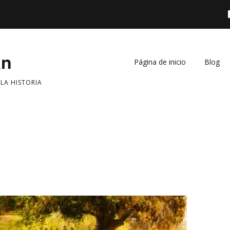
án
Página de inicio
Blog
 LA HISTORIA