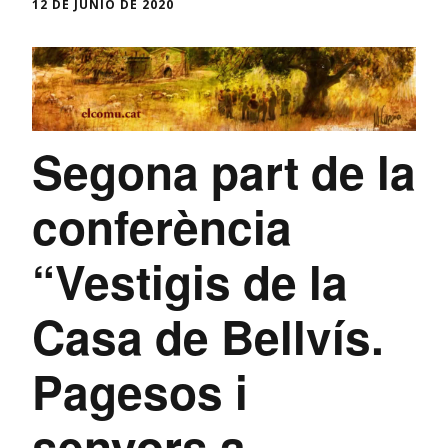
12 DE JUNIO DE 2020
Segona part de la
conferència
“Vestigis de la
Casa de Bellvís.
Pagesos i
senyors a