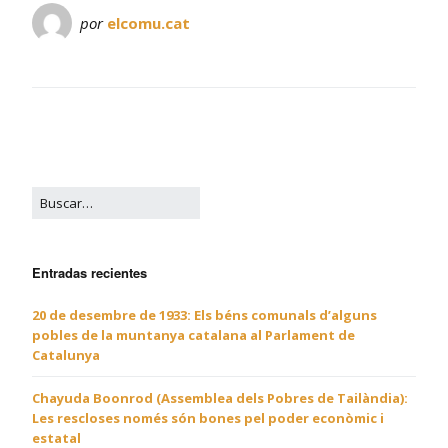
por
elcomu.cat
Entradas recientes
20 de desembre de 1933: Els béns comunals d’alguns
pobles de la muntanya catalana al Parlament de
Catalunya
Chayuda Boonrod (Assemblea dels Pobres de Tailàndia):
Les rescloses només són bones pel poder econòmic i
estatal