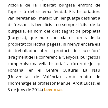
victòria de la llibertat burgesa enfront de
l’opressió del sistema feudal. Els historiadors
van heretar així mateix un llenguatge destinat a
disfressar els beneficis –no sempre lícits- de la
burgesia, en nom del dret sagrat de propietat
(burgesa), que no reconeixia els drets de la
propietat col·lectiva pagesa, ni menys encara els
del treballador sobre el producte del seu esforç”
(Fragment de la conferència “Senyors, burgesos i
camperols: una vella història” a càrrec de Josep
Fontana, en el Centre Cultural La Nau
(Universitat de València), amb motiu de
l’homenatge al professor Manuel Ardit Lucas, el
5 de juny de 2014)
Leer más