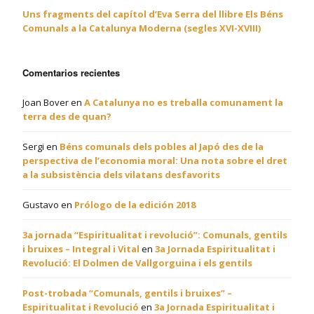
Uns fragments del capítol d’Eva Serra del llibre Els Béns
Comunals a la Catalunya Moderna (segles XVI-XVIII)
Comentarios recientes
Joan Bover
en
A Catalunya no es treballa comunament la
terra des de quan?
Sergi
en
Béns comunals dels pobles al Japó des de la
perspectiva de l’economia moral: Una nota sobre el dret
a la subsistència dels vilatans desfavorits
Gustavo
en
Prólogo de la edición 2018
3a jornada “Espiritualitat i revolució”: Comunals, gentils
i bruixes – Integral i Vital
en
3a Jornada Espiritualitat i
Revolució: El Dolmen de Vallgorguina i els gentils
Post-trobada “Comunals, gentils i bruixes” –
Espiritualitat i Revolució
en
3a Jornada Espiritualitat i