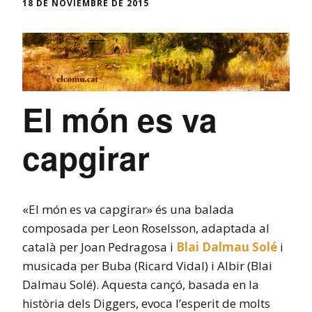
18 DE NOVIEMBRE DE 2015
El món es va
capgirar
«El món es va capgirar» és una balada
composada per Leon Roselsson, adaptada al
català per Joan Pedragosa i
Blai Dalmau Solé
i
musicada per Buba (Ricard Vidal) i Albir (Blai
Dalmau Solé). Aquesta cançó, basada en la
història dels Diggers, evoca l’esperit de molts