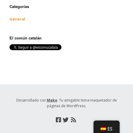
Categorías
General
El común catalán
Desarrollado con
Make
. Tu amigable tema maquetador de
páginas de WordPress.
ES