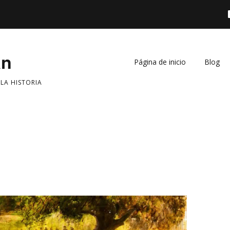
án
Página de inicio
Blog
 LA HISTORIA